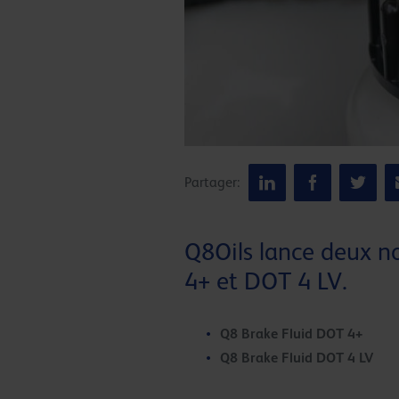
Partager:
Q8Oils lance deux n
4+ et DOT 4 LV.
Q8 Brake Fluid DOT 4+
Q8 Brake Fluid DOT 4 LV