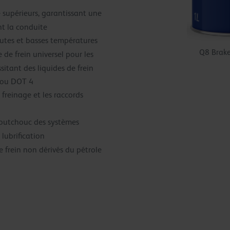
e supérieurs, garantissant une
nt la conduite
autes et basses températures
Q8 Brake
 de frein universel pour les
itant des liquides de frein
 ou DOT 4
 freinage et les raccords
aoutchouc des systèmes
lubrification
e frein non dérivés du pétrole