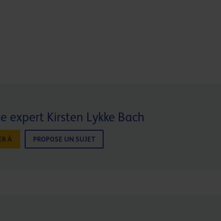
e expert Kirsten Lykke Bach
R À
PROPOSE UN SUJET