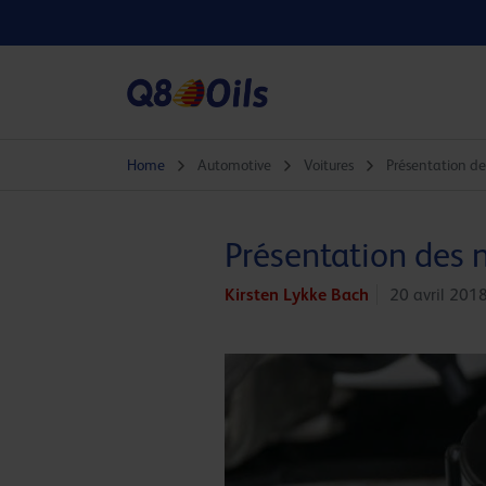
Home
Automotive
Voitures
Présentation de
Présentation des 
Kirsten Lykke Bach
20 avril 201