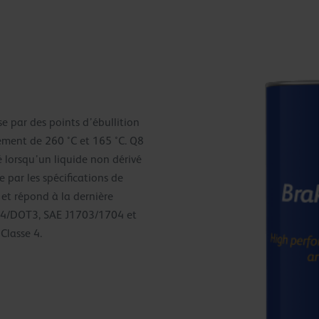
e par des points d’ébullition
vement de 260 °C et 165 °C. Q8
é lorsqu’un liquide non dérivé
se par les spécifications de
 et répond à la dernière
OT4/DOT3, SAE J1703/1704 et
Classe 4.