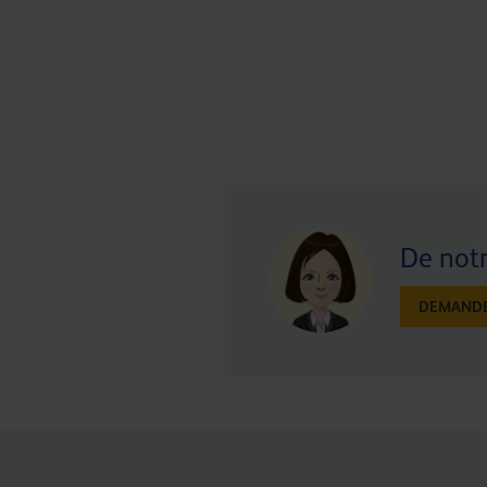
De notr
DEMANDE