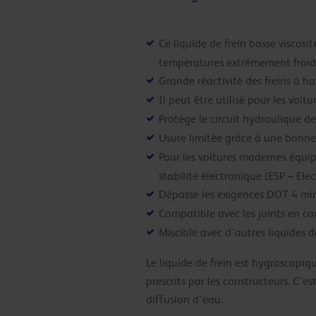
Ce liquide de frein basse viscos
températures extrêmement froid
Grande réactivité des freins à h
Il peut être utilisé pour les voi
Protège le circuit hydraulique de
Usure limitée grâce à une bonne 
Pour les voitures modernes équi
stabilité électronique (ESP – Ele
Dépasse les exigences DOT 4 mini
Compatible avec les joints en c
Miscible avec d’autres liquides d
Le liquide de frein est hygroscopiq
prescrits par les constructeurs. C’e
diffusion d’eau.