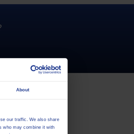
?
About
se our traffic. We also share
ers who may combine it with