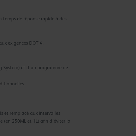
un temps de réponse rapide à des
s aux exigences DOT 4.
ing System) et d’un programme de
ditionnelles
s et remplacé aux intervalles
ue (en 250ML et 1L) afin d’éviter la