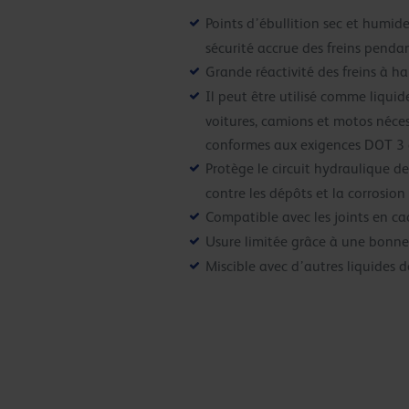
Points d’ébullition sec et humid
sécurité accrue des freins penda
Grande réactivité des freins à h
Il peut être utilisé comme liquide
voitures, camions et motos nécess
conformes aux exigences DOT 3
Protège le circuit hydraulique de
contre les dépôts et la corrosion
Compatible avec les joints en c
Usure limitée grâce à une bonne 
Miscible avec d’autres liquides d