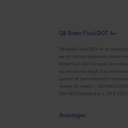
Q8 Brake Fluid DOT 4+
Q8 Brake Fluid DOT 4+ se caractéris
sec et humide supérieurs, respecti
Brake Fluid DOT 4+ peut être utilis
du pétrole est exigé. Il se caractéri
qualité de performances ci dessous
version de celles-ci : US FMVSS D
ISO 4925 Classes 3 & 4, JIS K 2233 
Avantages