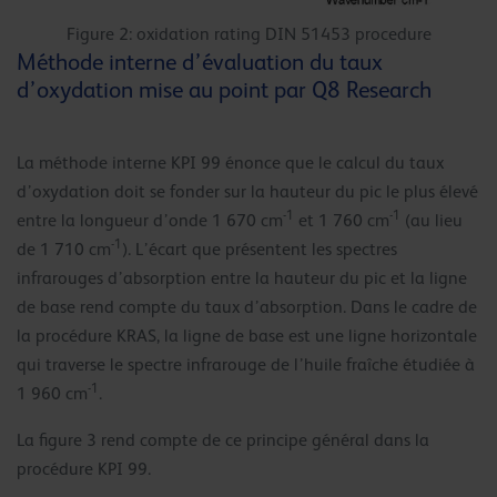
Figure 2: oxidation rating DIN 51453 procedure
Méthode interne d’évaluation du taux
d’oxydation mise au point par Q8 Research
La méthode interne KPI 99 énonce que le calcul du taux
d’oxydation doit se fonder sur la hauteur du pic le plus élevé
-1
-1
entre la longueur d’onde 1 670 cm
et 1 760 cm
(au lieu
-1
de 1 710 cm
). L’écart que présentent les spectres
infrarouges d’absorption entre la hauteur du pic et la ligne
de base rend compte du taux d’absorption. Dans le cadre de
la procédure KRAS, la ligne de base est une ligne horizontale
qui traverse le spectre infrarouge de l’huile fraîche étudiée à
-1
1 960 cm
.
La figure 3 rend compte de ce principe général dans la
procédure KPI 99.