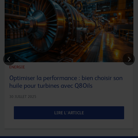
ENERGIE
Optimiser la performance : bien choisir son
huile pour turbines avec Q8Oils
30 JUILLET 2025
LIRE L'ARTICLE