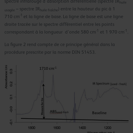
spectre infrarouge d’absorption différentielle (spectre IR
huile
– spectre IR
) entre la hauteur du pic à 1
usagée
huile fraîche
-1
710 cm
et la ligne de base. La ligne de base est une ligne
droite tracée sur le spectre différentiel entre les points
-1
-1
correspondant à la longueur d’onde 580 cm
et 1 970 cm
.
La figure 2 rend compte de ce principe général dans la
procédure prescrite par la norme DIN 51453.