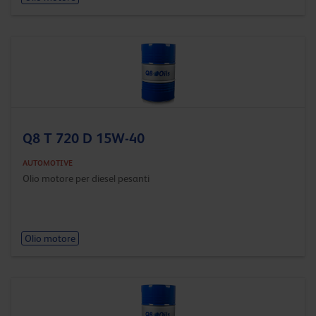
Q8 T 720 D 15W-40
AUTOMOTIVE
Olio motore per diesel pesanti
Olio motore