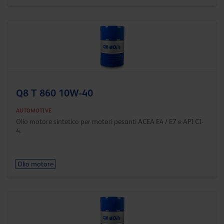
Q8 T 860 10W-40
AUTOMOTIVE
Olio motore sintetico per motori pesanti ACEA E4 / E7 e API CI-
4.
Olio motore