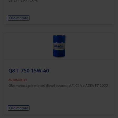
E9/E11 e API CK-4.
Olio motore
Q8 T 750 15W-40
AUTOMOTIVE
Olio motore per motori diesel pesanti, API CI-4 e ACEA E7 2022
Olio motore