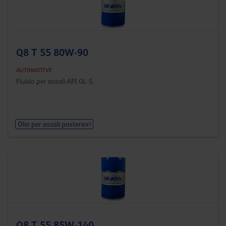
Q8 T 55 80W-90
AUTOMOTIVE
Fluido per assali API GL-5.
Olio per assali posteriori
Q8 T 55 85W-140