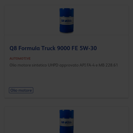
Q8 Formula Truck 9000 FE 5W-30
AUTOMOTIVE
Olio motore sintetico UHPD approvato API FA-4 e MB 228.61
Olio motore