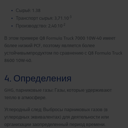
Сырьё: 1.38
-3
Транспорт сырья: 3,71.10
-2
Производство: 2,40.10
В этом примере Q8 Formula Truck 7000 10W-40 имеет
более низкий PCF, поэтому является более
устойчивымпродуктом по сравнению с Q8 Formula Truck
8600 10W-40.
4. Определения
GHG, парниковые газы: Газы, которые удерживают
тепло в атмосфере.
Углеродный след: Выбросы парниковых газов (в
углеродных эквивалентах) для деятельности или
организации заопределенный период времени.