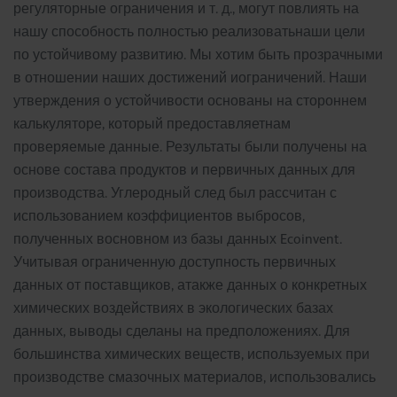
регуляторные ограничения и т. д., могут повлиять на
нашу способность полностью реализоватьнаши цели
по устойчивому развитию. Мы хотим быть прозрачными
в отношении наших достижений иограничений. Наши
утверждения о устойчивости основаны на стороннем
калькуляторе, который предоставляетнам
проверяемые данные. Результаты были получены на
основе состава продуктов и первичных данных для
производства. Углеродный след был рассчитан с
использованием коэффициентов выбросов,
полученных восновном из базы данных Ecoinvent.
Учитывая ограниченную доступность первичных
данных от поставщиков, атакже данных о конкретных
химических воздействиях в экологических базах
данных, выводы сделаны на предположениях. Для
большинства химических веществ, используемых при
производстве смазочных материалов, использовались