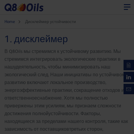
Home
Дисклеймер устойчивости
1. дисклеймер
В Q8Oils мы стремимся к устойчивому развитию. Мы
стремимся интегрировать экологические практики в
нашудеятельность, чтобы минимизировать наш
экологический след. Наши инициативы по устойчивому
развитию включают локальное производство,
энергоэффективные практики, сокращение отходов и
ответственноеснабжение. Хотя мы полностью
привержены этим усилиям, мы признаем сложности
достижения полнойустойчивости. Факторы,
находящиеся за пределами нашего контроля, такие как
зависимость от поставщиковтретьих сторон,