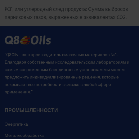
PCF, или углеродный след продукта: Сумма выбросов
парниковых газов, выраженных в эквивалентах CO2.
“Q8Oils – ваш производитель смазочных материалов №1.
Благодаря собственным исследовательским лабораториям и
самым современным блендинговым установкам мы можем
предложить индивидуализированные решения, которые
покрывают все потребности в смазке в любой сфере
применения.”
ПРОМЫШЛЕННОСТИ
Энергетика
Металлообработка