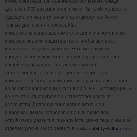
прокси-серверы при оценке экологического следа.
Данные о PCF развиваются и могут бытьобновлены в
будущем, по мере того как станут доступны более
точные данные или прокси. Мы
приверженынепрерывному улучшению и регулярно
пересматриваем наши практики, чтобы выявить
возможности дляулучшения. Этот инструмент
предназначен исключительно для предоставления
общей информации. Пользовательнесет
ответственность за все решения, которые он
принимает и / или за действия, которые он совершает
на основеинформации, указанной в PCF. Поэтому Q8Oils
не может быть привлечен к ответственности за
результаты. Дляполучения дополнительной
информации или запросов о наших практиках
устойчивого развития, пожалуйста, свяжитесь с нашим
отделом устойчивого развития:
sustainability@q8oils.com