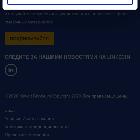
ПОДПИШИТЕСЬ НА НОВОСТНУЮ РАССЫЛКУ
и получайте ежемесячные уведомления о новинках в сфере
смазочных материалов
ПОДПИСЫВАЙСЯ
СЛЕДИТЕ ЗА НАШИМИ НОВОСТЯМИ НА LINKEDIN
©2026 Kuwait Petroleum Copyright 2020. Все права защищены.
отказ
Условия Использования
политика конфиденциальности
Правовые положения