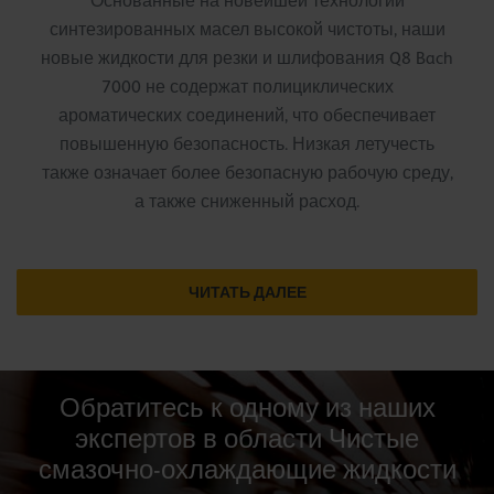
Основанные на новейшей технологии
синтезированных масел высокой чистоты, наши
новые жидкости для резки и шлифования Q8 Bach
7000 не содержат полициклических
ароматических соединений, что обеспечивает
повышенную безопасность. Низкая летучесть
также означает более безопасную рабочую среду,
а также сниженный расход.
ЧИТАТЬ ДАЛЕЕ
Обратитесь к одному из наших
экспертов в области Чистые
смазочно-охлаждающие жидкости