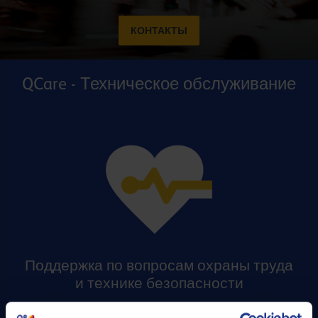
КОНТАКТЫ
QCare - Техническое обслуживание
Поддержка по вопросам охраны труда
и технике безопасности