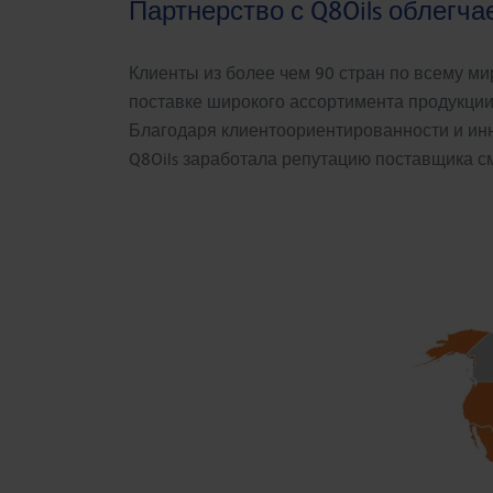
Партнерство с Q8Oils облегча
Клиенты из более чем 90 стран по всему м
поставке широкого ассортимента продукции
Благодаря клиентоориентированности и инн
Q8Oils заработала репутацию поставщика 