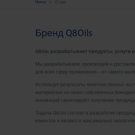
Home
О нас
Бренд Q8Oils
Q8Oils разрабатывает продукты, услуги
Мы разрабатываем, производим и доставл
для всех сфер применения – от самого мале
Используя результаты многочисленных исс
материалов на своих собственных блендинг
инноваций гарантируют получение продукц
Задача Q8Oils состоит в разработке продук
клиентов и является максимально экологичн