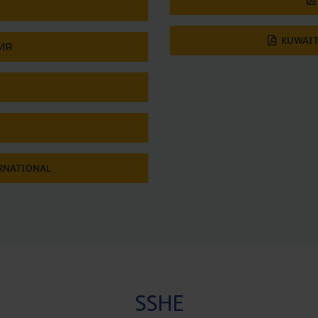
KUWAIT
ИЯ
RNATIONAL
SSHE