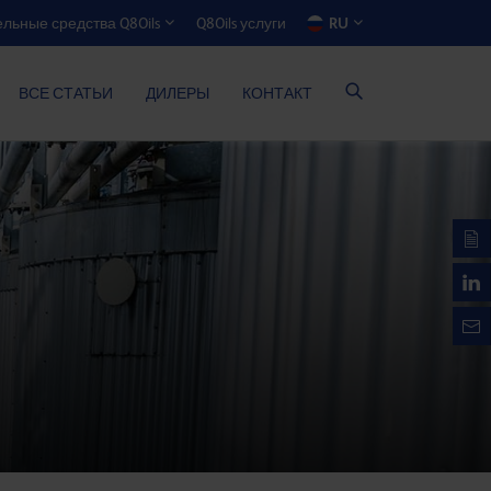
Q8Oils услуги
RU
льные средства Q8Oils
ЯТОР ЭКОНОМИИ РАСХОДОВ
ВСЕ СТАТЬИ
ДИЛЕРЫ
КОНТАКТ