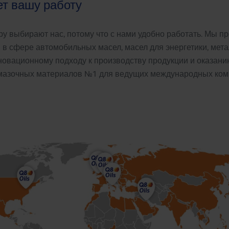
ет вашу работу
иру выбирают нас, потому что с нами удобно работать. Мы 
 в сфере автомобильных масел, масел для энергетики, мет
овационному подходу к производству продукции и оказанию
смазочных материалов №1 для ведущих международных ком