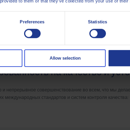
 provided to them or that they’ve collected from your use of their
озволяет нам предлагать индивидуализированные решения 
 намного выше среднего.
Preferences
Statistics
Allow selection
ованность на качество и уст
тво и непрерывное совершенствование во всем, что мы дел
х международных стандартов и систем контроля качества: