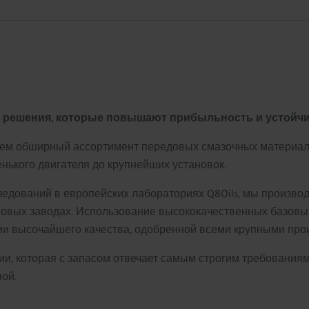
 и решения, которые повышают прибыльность и устойчи
яем обширный ассортимент передовых смазочных материал
нького двигателя до крупнейших установок.
ледований в европейских лабораториях Q8Oils, мы произв
овых заводах. Использование высококачественных базовых
ии высочайшего качества, одобренной всеми крупными про
ции, которая с запасом отвечает самым строгим требованиям
ой.