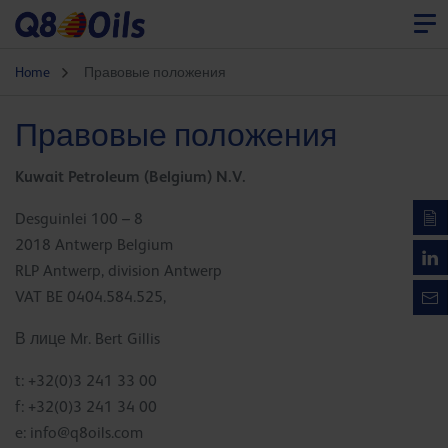
Home
Правовые положения
Правовые положения
Kuwait Petroleum (Belgium) N.V.
Desguinlei 100 – 8
2018 Antwerp Belgium
RLP Antwerp, division Antwerp
VAT BE 0404.584.525,
В лице Mr. Bert Gillis
t: +32(0)3 241 33 00
f: +32(0)3 241 34 00
e:
info@q8oils.com