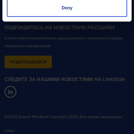
ОБРАТИТЕСЬ К НАШИМ ЭКСПЕРТАМ
Deny
Эл. почта
ПОДПИШИТЕСЬ НА НОВОСТНУЮ РАССЫЛКУ
и получайте ежемесячные уведомления о новинках в сфере
смазочных материалов
ПОДПИСЫВАЙСЯ
СЛЕДИТЕ ЗА НАШИМИ НОВОСТЯМИ НА LINKEDIN
©2026 Kuwait Petroleum Copyright 2020. Все права защищены.
отказ