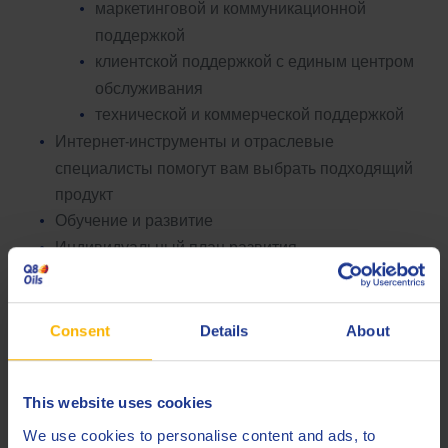
маркетинговой и коммуникационной
поддержкой
клиентской поддержкой с единым центром
обслуживания
технической и коммерческой поддержкой
Интернет-инструменты и отраслевые
специалисты помогут вам выбрать подходящий
продукт
Обучение и развитие
Индивидуальный план развития
Consent
Details
About
This website uses cookies
We use cookies to personalise content and ads, to