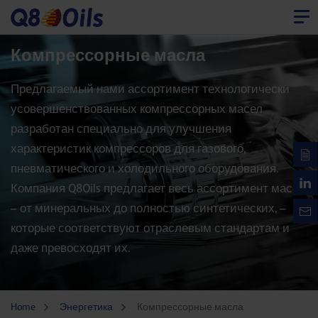
Компрессорные масла
Предлагаемый нами ассортимент технологически
усовершенствованных компрессорных масел
разработан специально для улучшения
характеристик компрессоров для газового,
пневматического и холодильного оборудования.
Компания Q8Oils предлагает весь ассортимент масел
– от минеральных до полностью синтетических, –
которые соответствуют отраслевым стандартам и
даже превосходят их.
Home
Энергетика
Компрессорные масла