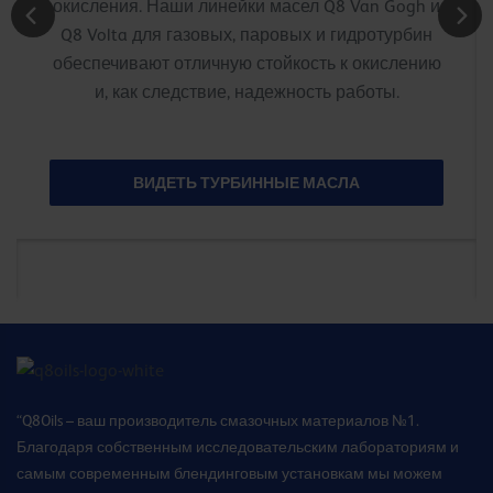
окисления. Наши линейки масел Q8 Van Gogh и
Q8 Volta для газовых, паровых и гидротурбин
обеспечивают отличную стойкость к окислению
и, как следствие, надежность работы.
ВИДЕТЬ ТУРБИННЫЕ МАСЛА
“Q8Oils – ваш производитель смазочных материалов №1.
Благодаря собственным исследовательским лабораториям и
самым современным блендинговым установкам мы можем