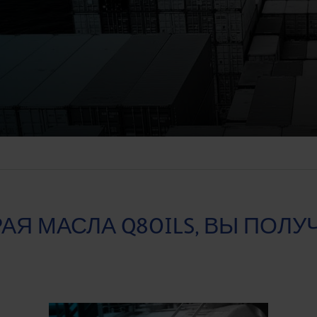
Я МАСЛА Q8OILS, ВЫ ПОЛУЧ