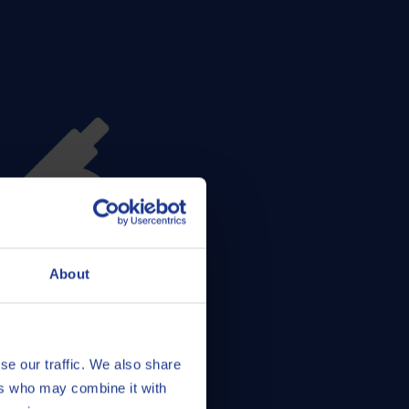
About
QRAS
se our traffic. We also share
ers who may combine it with