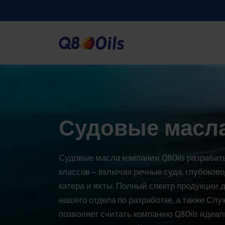
Судовые масл
Судовые масла компании Q8Oils разрабат
классов – включая речные суда, глубоков
катера и яхты. Полный спектр продукции
нашего отдела по разработке, а также Слу
позволяет считать компанию Q8Oils идеа