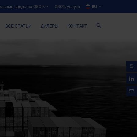
Q8Oils услуги
RU
льные средства Q8Oils
ЯТОР ЭКОНОМИИ РАСХОДОВ
ВСЕ СТАТЬИ
ДИЛЕРЫ
КОНТАКТ