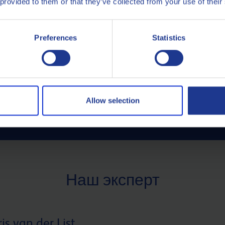
 provided to them or that they’ve collected from your use of their
ультации по вопросам
Наша система повседневн
ребований к
предоставляет вам подр
есь в техническую
масла.
Preferences
Statistics
Allow selection
Наш эксперт
ris van der List