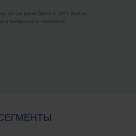
van der List joined Q8Oils in 2011. Next to
has a background in mechanical
СЕГМЕНТЫ