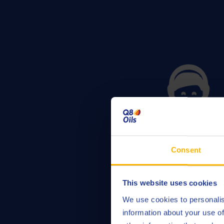
Consent
This website uses cookies
Palub
We use cookies to personalis
information about your use of