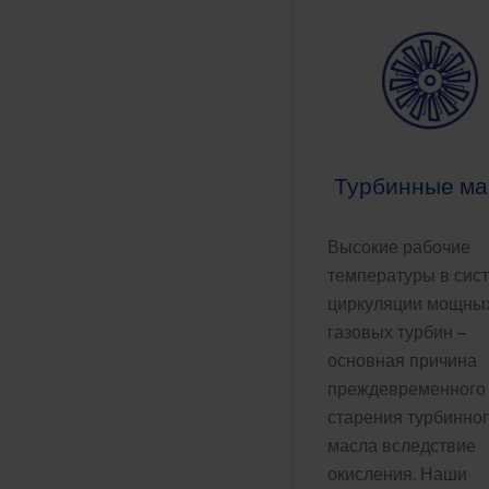
Турбинные ма
Высокие рабочие
температуры в сис
циркуляции мощны
газовых турбин –
основная причина
преждевременного
старения турбинно
масла вследствие
окисления. Наши