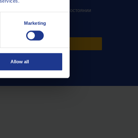
 services.
ого анализа Q8Oils (QRAS)
обный и достоверный отчет о состоянии
Marketing
ЧИТАТЬ ДАЛЕЕ
Allow all