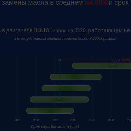
 замены масла в среднем
на 80%
и срок
в двигателе INNIO Jenbacher J320, работающем не
По результатам анализа свойств более 9 000 образцов.