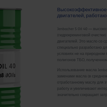
Высокоэффективное м
двигателей, работаю
Jenbacher S Oil 40 — высок
(гидрокрекинговой очистки
двигателей. Это масло со 
специально разработано дл
условиях не на природном га
полигонов ТБО, полученном и
Использование масла Jenbac
заменами масла (в среднем
отработанному маслу для э
работу и увеличивают инте
значительно сокращает затр