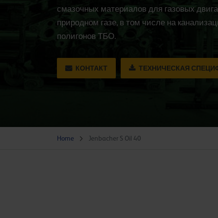
смазочных материалов для газовых двигат
природном газе, в том числе на канализаци
полигонов ТБО.
КОНТАКТ
ТЕХНИЧЕСКАЯ СПЕЦИ
Home
Jenbacher S Oil 40