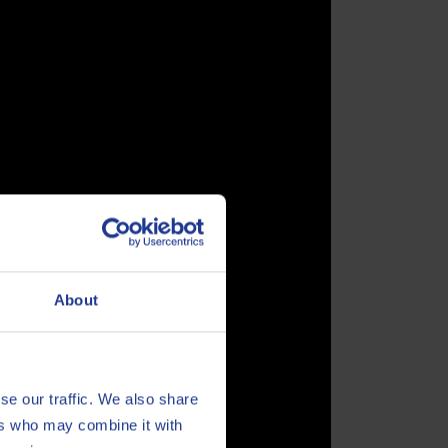
About
se our traffic. We also share
ers who may combine it with