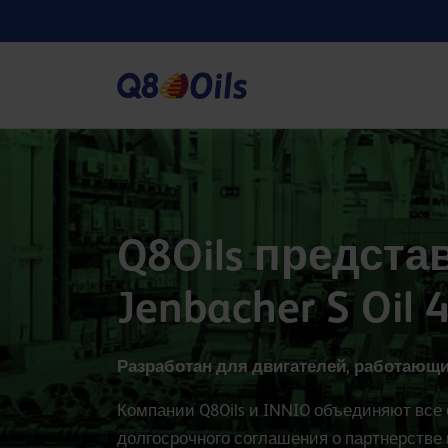
Q8Oils предста
Jenbacher S Oil 
Разработан для двигателей, работающи
Компании Q8Oils и INNIO объединяют все
долгосрочного соглашения о партнерстве 