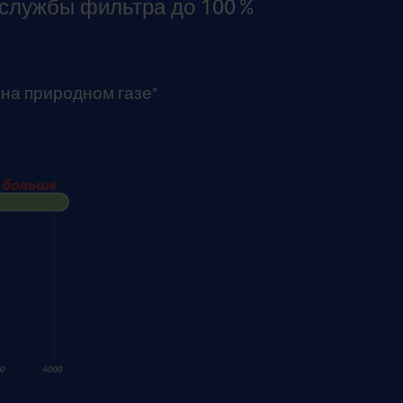
 службы фильтра до 100%
 на природном газе*