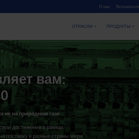
О нас
Вспомогате
КАЛЬКУЛ
ОТРАСЛИ
ПРОДУКТЫ
вляет вам:
40
х не на природном газе
 свои достижения в рамках
на поставку в разные страны мира