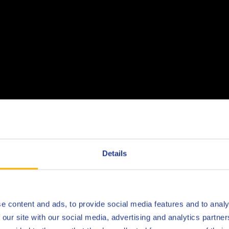
Details
e content and ads, to provide social media features and to analy
 our site with our social media, advertising and analytics partn