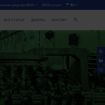
Q8Oils услуги
RU
льные средства Q8Oils
ЯТОР ЭКОНОМИИ РАСХОДОВ
ВСЕ СТАТЬИ
ДИЛЕРЫ
КОНТАКТ