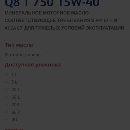
Q8 T 750 15W-40
МИНЕРАЛЬНОЕ МОТОРНОЕ МАСЛО,
СООТВЕТСТВУЮЩЕЕ ТРЕБОВАНИЯМ API CI-4 И
ACEA E7, ДЛЯ ТЯЖЕЛЫХ УСЛОВИЙ ЭКСПЛУАТАЦИИ
Тип масла
Моторное масло
Доступная упаковка
1 L
5 L
20 L
60 L
208 L
Bulk
IBC
заявка