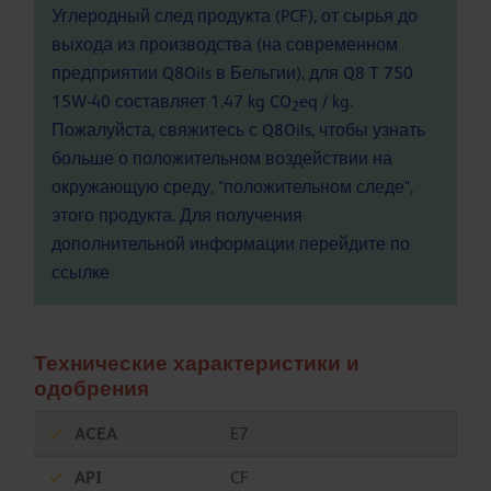
Углеродный след продукта (PCF), от сырья до
выхода из производства (на современном
предприятии Q8Oils в Бельгии), для Q8 T 750
15W-40 составляет 1.47 kg CO
eq / kg.
2
Пожалуйста, свяжитесь с Q8Oils, чтобы узнать
больше о положительном воздействии на
окружающую среду, "положительном следе",
этого продукта. Для получения
дополнительной информации перейдите по
ссылке
Технические характеристики и
одобрения
ACEA
E7
API
CF