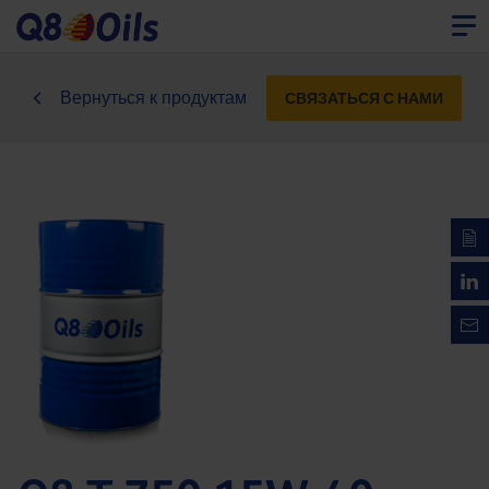
Вернуться к продуктам
СВЯЗАТЬСЯ С НАМИ