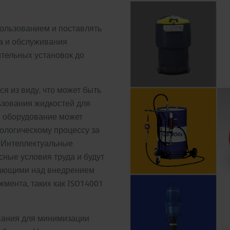
пользованием и поставлять
а и обслуживания
тельных установок до
я из виду, что может быть
ьзования жидкостей для
 оборудование может
ологическому процессу за
. Интеллектуальные
ные условия труда и будут
тающими над внедрением
мента, таких как ISO14001
ования для минимизации