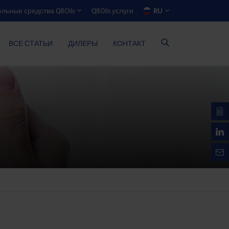
Q8Oils услуги
RU
льные средства Q8Oils
ЯТОР ЭКОНОМИИ РАСХОДОВ
ВСЕ СТАТЬИ
ДИЛЕРЫ
КОНТАКТ