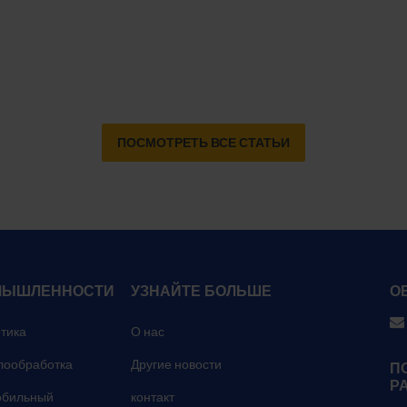
ПОСМОТРЕТЬ ВСЕ СТАТЬИ
МЫШЛЕННОСТИ
УЗНАЙТЕ БОЛЬШЕ
О
тика
О нас
лообработка
Другие новости
П
Р
обильный
контакт