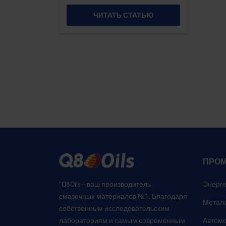
ЧИТАТЬ СТАТЬЮ
ПРО
“Q8Oils – ваш производитель
Энерге
смазочных материалов №1. Благодаря
Метал
собственным исследовательским
лабораториям и самым современным
Автом