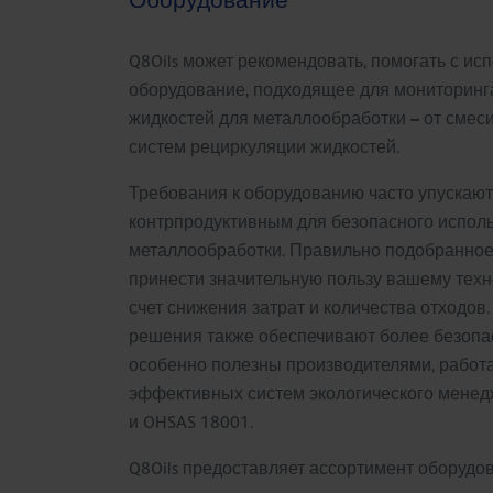
Оборудование
Q8Oils может рекомендовать, помогать с ис
оборудование, подходящее для мониторинг
–
жидкостей для металлообработки
от смеси
систем рециркуляции жидкостей.
Требования к оборудованию часто упускаютс
контрпродуктивным для безопасного испол
металлообработки. Правильно подобранное
принести значительную пользу вашему техн
счет снижения затрат и количества отходов
решения также обеспечивают более безопас
особенно полезны производителями, рабо
эффективных систем экологического менедж
и OHSAS 18001.
Q8Oils предоставляет ассортимент оборуд