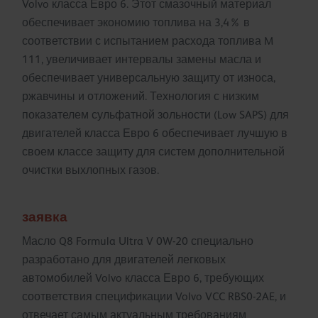
Volvo класса Евро 6. Этот смазочный материал
обеспечивает экономию топлива на 3,4% в
соответствии с испытанием расхода топлива M
111, увеличивает интервалы замены масла и
обеспечивает универсальную защиту от износа,
ржавчины и отложений. Технология с низким
показателем сульфатной зольности (Low SAPS) для
двигателей класса Евро 6 обеспечивает лучшую в
своем классе защиту для систем дополнительной
очистки выхлопных газов.
заявка
Масло Q8 Formula Ultra V 0W-20 специально
разработано для двигателей легковых
автомобилей Volvo класса Евро 6, требующих
соответствия спецификации Volvo VCC RBS0-2AE, и
отвечает самым актуальным требованиям