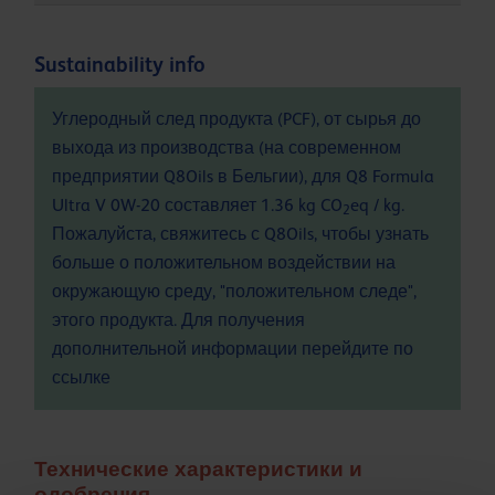
Sustainability info
Углеродный след продукта (PCF), от сырья до
выхода из производства (на современном
предприятии Q8Oils в Бельгии), для Q8 Formula
Ultra V 0W-20 составляет 1.36 kg CO
eq / kg.
2
Пожалуйста, свяжитесь с Q8Oils, чтобы узнать
больше о положительном воздействии на
окружающую среду, "положительном следе",
этого продукта. Для получения
дополнительной информации перейдите по
ссылке
Технические характеристики и
одобрения