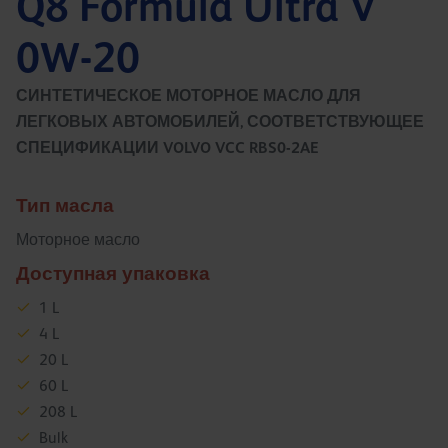
Q8 Formula Ultra V
0W-20
СИНТЕТИЧЕСКОЕ МОТОРНОЕ МАСЛО ДЛЯ
ЛЕГКОВЫХ АВТОМОБИЛЕЙ, СООТВЕТСТВУЮЩЕЕ
СПЕЦИФИКАЦИИ VOLVO VCC RBS0-2AE
Тип масла
Моторное масло
Доступная упаковка
1 L
4 L
20 L
60 L
208 L
Bulk