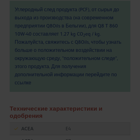
Углеродный след продукта (PCF), от сырья до
выхода из производства (на современном
предприятии Q8Oils в Бельгии), для Q8 T 860
10W-40 составляет 1.27 kg CO
eq / kg.
2
Пожалуйста, свяжитесь с Q8Oils, чтобы узнать
больше о положительном воздействии на
окружающую среду, "положительном следе",
этого продукта. Для получения
дополнительной информации перейдите по
ссылке
Технические характеристики и
одобрения
ACEA
E4