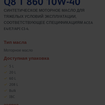
Q8 T 860 10W-40
СИНТЕТИЧЕСКОЕ МОТОРНОЕ МАСЛО ДЛЯ
ТЯЖЕЛЫХ УСЛОВИЙ ЭКСПЛУАТАЦИИ,
СООТВЕТСТВУЮЩЕЕ СПЕЦИФИКАЦИЯМ ACEA
E4/E7/API CI-4.
Тип масла
Моторное масло
Доступная упаковка
5 L
20 L
60 L
208 L
Bulk
IBC
заявка