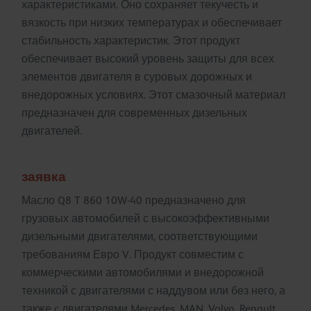
характеристиками. Оно сохраняет текучесть и
вязкость при низких температурах и обеспечивает
стабильность характеристик. Этот продукт
обеспечивает высокий уровень защиты для всех
элементов двигателя в суровых дорожных и
внедорожных условиях. Этот смазочный материал
предназначен для современных дизельных
двигателей.
заявка
Масло Q8 T 860 10W-40 предназначено для
грузовых автомобилей с высокоэффективными
дизельными двигателями, соответствующими
требованиям Евро V. Продукт совместим с
коммерческими автомобилями и внедорожной
техникой с двигателями с наддувом или без него, а
также c двигателями Mercedes, MAN, Volvo, Renault,