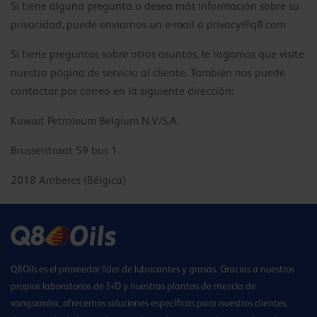
Si tiene alguna pregunta o desea más información sobre su
privacidad, puede enviarnos un e-mail a
privacy@q8.com
Si tiene preguntas sobre otros asuntos, le rogamos que visite
nuestra página de servicio al cliente. También nos puede
contactar por correo en la siguiente dirección:
Kuwait Petroleum Belgium N.V/S.A.
Brusselstraat 59 bus 1
2018 Amberes (Bélgica)
Q8Oils es el proveedor líder de lubricantes y grasas. Gracias a nuestros
propios laboratorios de I+D y nuestras plantas de mezcla de
vanguardia, ofrecemos soluciones específicas para nuestros clientes,