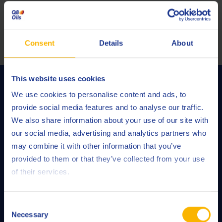
HERRAMIENTA DE RECOMENDACIÓN DE PRODUCTOS
Consent
Details
About
This website uses cookies
SERVICIOS DE Q8OILS
We use cookies to personalise content and ads, to
provide social media features and to analyse our traffic.
We also share information about your use of our site with
our social media, advertising and analytics partners who
may combine it with other information that you’ve
provided to them or that they’ve collected from your use
of their services.
Consent
Necessary
Selection