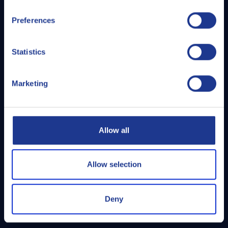
Preferences
Statistics
PALUB
Marketing
Para obtener el consejo de expertos en aplicaciones de
productos, especificaciones y requisitos de seguridad,
Allow all
entre otros, puede contactar con el servicio técnico de
Q8Oils, Palub.
Allow selection
LEE MÁS
Deny