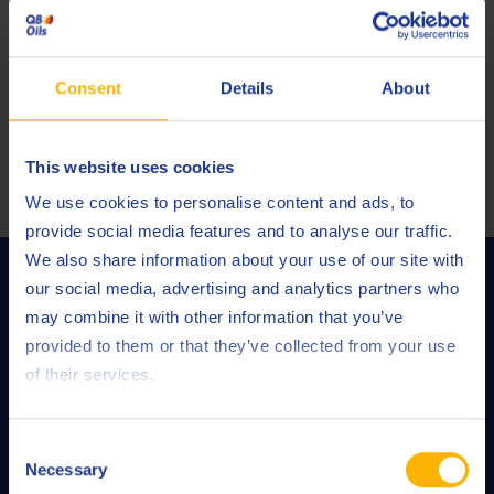
We like to make it easy for our customers. By using our
clever product recommendation tool you will always
find the right product for any application.
Consent
Details
About
HERRAMIENTA DE RECOMENDACIÓN DE PRODUCTOS
This website uses cookies
We use cookies to personalise content and ads, to
provide social media features and to analyse our traffic.
We also share information about your use of our site with
SERVICIOS DE Q8OILS
our social media, advertising and analytics partners who
may combine it with other information that you’ve
provided to them or that they’ve collected from your use
of their services.
Consent
Necessary
Selection