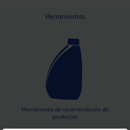
Herramientas
Herramienta de recomendación de
productos