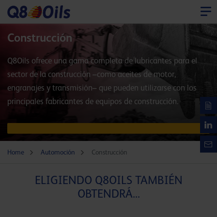
Construcción
Q8Oils ofrece una gama completa de lubricantes para el
sector de la construcción –como aceites de motor,
engranajes y transmisión– que pueden utilizarse con los
principales fabricantes de equipos de construcción.
Home
Automoción
Construcción
ELIGIENDO Q8OILS TAMBIÉN
OBTENDRÁ...