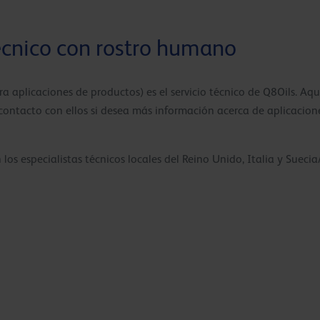
écnico con rostro humano
a aplicaciones de productos) es el servicio técnico de Q8Oils. Aqu
ontacto con ellos si desea más información acerca de aplicaciones
os especialistas técnicos locales del Reino Unido, Italia y Sueci