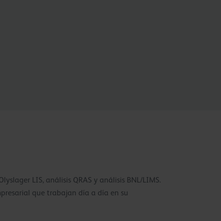
yslager LIS, análisis QRAS y análisis BNL/LIMS.
presarial que trabajan día a día en su