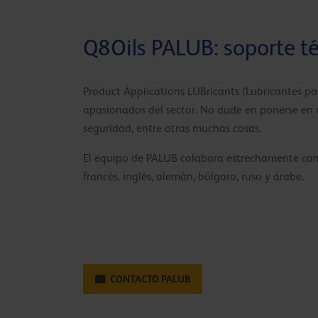
Q8Oils PALUB: soporte t
Product Applications LUBricants (Lubricantes par
apasionados del sector. No dude en ponerse en c
seguridad, entre otras muchas cosas.
El equipo de PALUB colabora estrechamente con l
francés, inglés, alemán, búlgaro, ruso y árabe.
CONTACTO PALUB