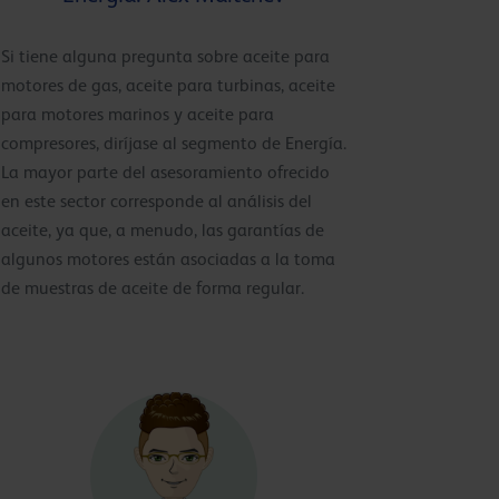
Si tiene alguna pregunta sobre aceite para
motores de gas, aceite para turbinas, aceite
para motores marinos y aceite para
compresores, diríjase al segmento de Energía.
La mayor parte del asesoramiento ofrecido
en este sector corresponde al análisis del
aceite, ya que, a menudo, las garantías de
algunos motores están asociadas a la toma
de muestras de aceite de forma regular.