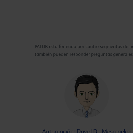
PALUB está formado por cuatro segmentos de neg
también pueden responder preguntas generales g
Automoción: David De Mesmaeker