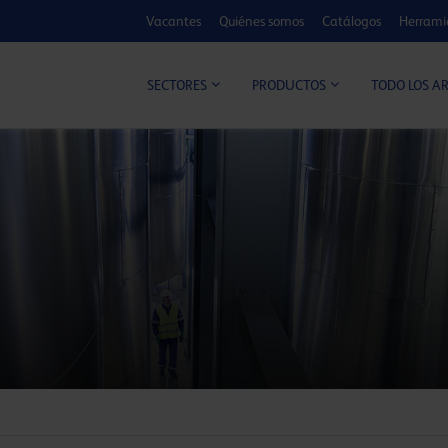
Vacantes
Quiénes somos
Catálogos
Herrami
CALCULADOR DE MEJORA
TODO LOS A
SECTORES
PRODUCTOS