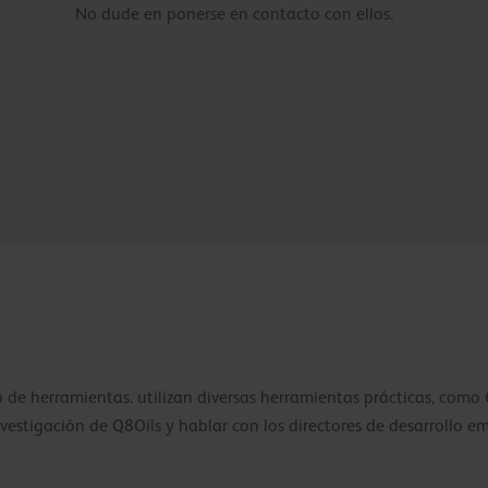
No dude en ponerse en contacto con ellos.
e herramientas. utilizan diversas herramientas prácticas, como Ol
estigación de Q8Oils y hablar con los directores de desarrollo em