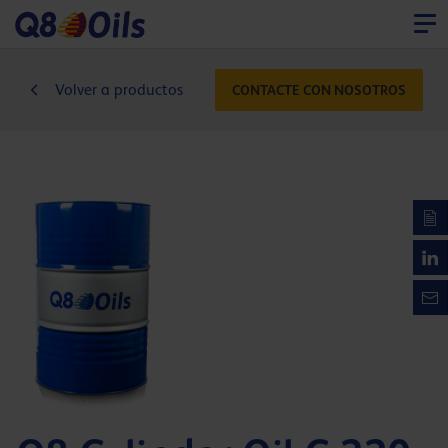
Volver a productos
CONTACTE CON NOSOTROS