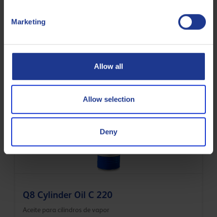
Marketing
Q8 Schubert 32
Allow all
Aceite para compresores de alto rendimiento
Allow selection
Aceite de compresores
Deny
Q8 Cylinder Oil C 220
Aceite para cilindros de vapor