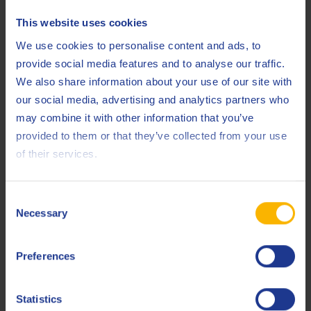
Less specifications
This website uses cookies
We use cookies to personalise content and ads, to
provide social media features and to analyse our traffic.
Productos relacionados
We also share information about your use of our site with
our social media, advertising and analytics partners who
may combine it with other information that you’ve
provided to them or that they’ve collected from your use
of their services.
Q8 Schumann 46
Consent
Necessary
Aceite para compresores de ultra alto rendimiento
Selection
Preferences
Aceite de compresores
Statistics