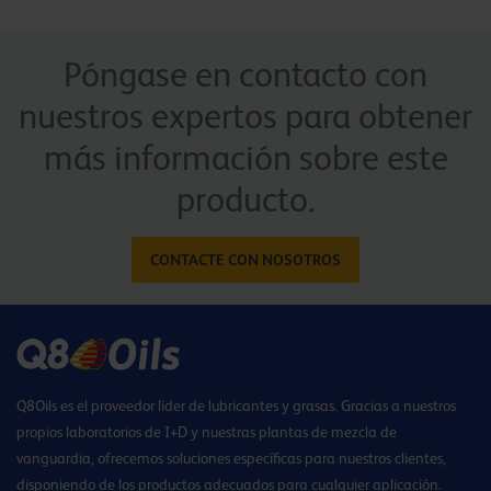
Póngase en contacto con
nuestros expertos para obtener
más información sobre este
producto.
CONTACTE CON NOSOTROS
Q8Oils es el proveedor líder de lubricantes y grasas. Gracias a nuestros
propios laboratorios de I+D y nuestras plantas de mezcla de
vanguardia, ofrecemos soluciones específicas para nuestros clientes,
disponiendo de los productos adecuados para cualquier aplicación.