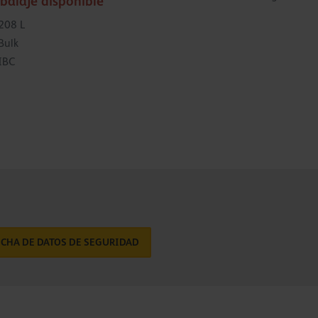
balaje disponible
208 L
Bulk
IBC
ICHA DE DATOS DE SEGURIDAD