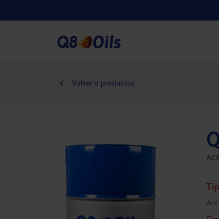
Volver a productos
Q
ACE
Tip
Ace