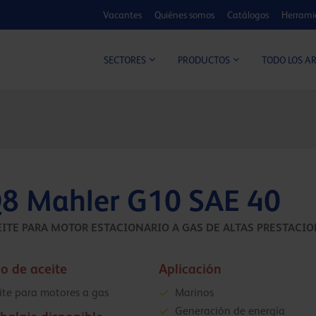
Vacantes
Quiénes somos
Catálogos
Herrami
CALCULADOR DE MEJORA
TODO LOS A
SECTORES
PRODUCTOS
8 Mahler G10 SAE 40
ITE PARA MOTOR ESTACIONARIO A GAS DE ALTAS PRESTACI
o de aceite
Aplicación
ite para motores a gas
Marinos
Generación de energía