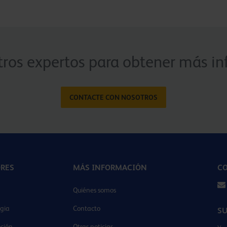
ros expertos para obtener más in
CONTACTE CON NOSOTROS
ORES
MÁS INFORMACIÓN
CO
Quiénes somos
gia
Contacto
SU
ción
Otras noticias