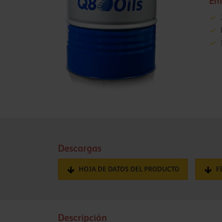
Em
Descargas
HOJA DE DATOS DEL PRODUCTO
F
Descripción