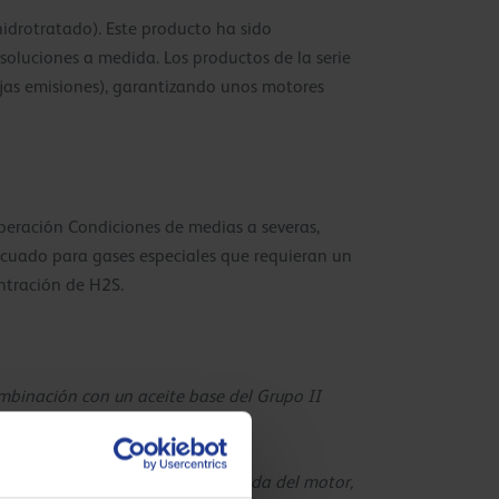
hidrotratado). Este producto ha sido
soluciones a medida. Los productos de la serie
ajas emisiones), garantizando unos motores
peración Condiciones de medias a severas,
ecuado para gases especiales que requieran un
ntración de H2S.
mbinación con un aceite base del Grupo II
que consigue una limpieza destacada del motor,