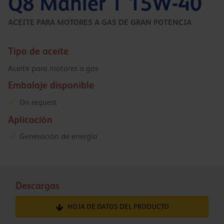
Q8 Mahler T 15W-40
ACEITE PARA MOTORES A GAS DE GRAN POTENCIA
Tipo de aceite
Aceite para motores a gas
Embalaje disponible
On request
Aplicación
Generación de energía
Descargas
HOJA DE DATOS DEL PRODUCTO