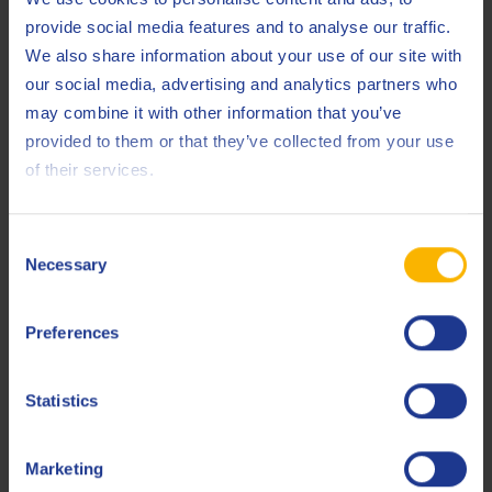
provide social media features and to analyse our traffic.
We also share information about your use of our site with
our social media, advertising and analytics partners who
may combine it with other information that you’ve
provided to them or that they’ve collected from your use
Q8 City 4T 10W-30
of their services.
Aceite avanzado de motos para condiciones de tráfico en
ciudad
Consent
Necessary
Selection
Aceite de motor
Preferences
Statistics
Marketing
Q8 Terra 8000 Long Drain FE 5W-30