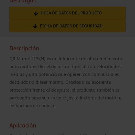
Descargas
HOJA DE DATOS DEL PRODUCTO
FICHA DE DATOS DE SEGURIDAD
Descripción
Q8 Mozart DP (N) es un lubricante de alto rendimiento
para motores diésel de pistón troncal con velocidades
medias y alta potencia que operen con combustibles
destilados o diésel marino. Gracias a su excelente
protección frente al desgaste, el producto también es
adecuado para su uso en cajas reductoras del motor o
en bocinas de codaste.
Aplicación