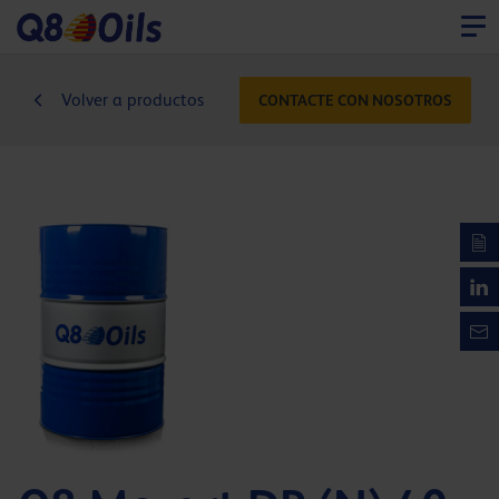
Volver a productos
CONTACTE CON NOSOTROS