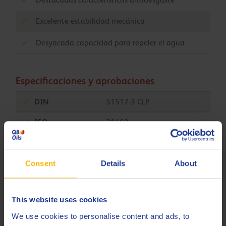
Excelente estabilidad mecánica
Desyacada capacidad para repeler el agua
Especificaciones y aprobaciones
DIN
51517-3 CLP
ISO
21469
Less specifications
Consent
Details
About
Productos relacionados
This website uses cookies
We use cookies to personalise content and ads, to