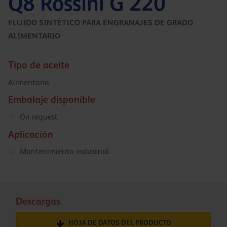
Q8 Rossini G 220
FLUIDO SINTÉTICO PARA ENGRANAJES DE GRADO
ALIMENTARIO
Tipo de aceite
Alimentaria
Embalaje disponible
On request
Aplicación
Mantenimiento industrial
Descargas
HOJA DE DATOS DEL PRODUCTO