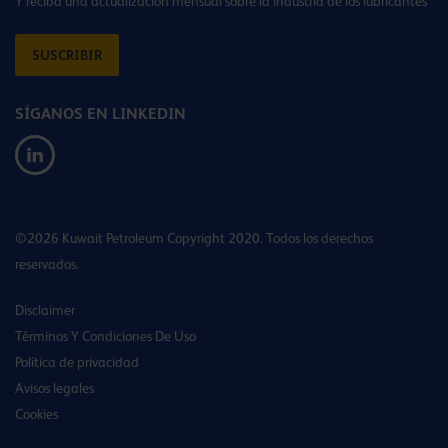
Y reciba una actualización mensual sobre la industria de los lubricantes
SUSCRIBIR
SÍGANOS EN LINKEDIN
©2026 Kuwait Petroleum Copyright 2020. Todos los derechos
reservados.
Disclaimer
Términos Y Condiciones De Uso
Política de privacidad
Avisos legales
Cookies