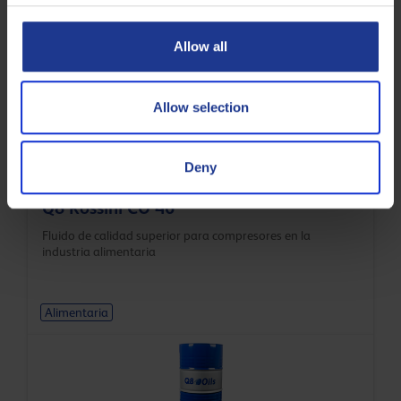
Allow all
Alimentaria
Allow selection
Deny
Q8 Rossini CO 46
Fluido de calidad superior para compresores en la
industria alimentaria
Alimentaria