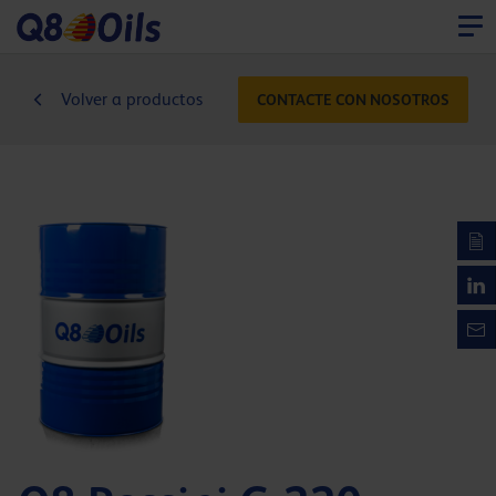
Volver a productos
CONTACTE CON NOSOTROS