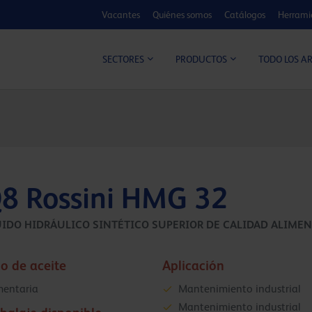
Vacantes
Quiénes somos
Catálogos
Herrami
CALCULADOR DE MEJORA
TODO LOS A
SECTORES
PRODUCTOS
8 Rossini HMG 32
UIDO HIDRÁULICO SINTÉTICO SUPERIOR DE CALIDAD ALIMEN
o de aceite
Aplicación
mentaria
Mantenimiento industrial
Mantenimiento industrial