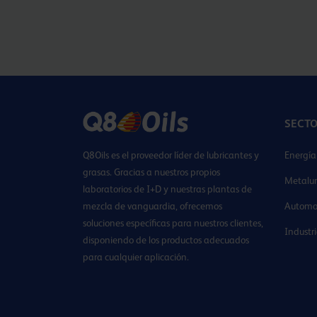
SECT
Q8Oils es el proveedor líder de lubricantes y
Energía
grasas. Gracias a nuestros propios
Metalur
laboratorios de I+D y nuestras plantas de
mezcla de vanguardia, ofrecemos
Automo
soluciones específicas para nuestros clientes,
Industr
disponiendo de los productos adecuados
para cualquier aplicación.