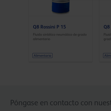
Q8 Rossini P 15
Q8 
Fluido sintético neumático de grado
Flui
alimentario
grad
Alimentaria
Alim
Póngase en contacto con nuest