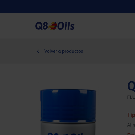
Volver a productos
Q
FL
Tip
Ali