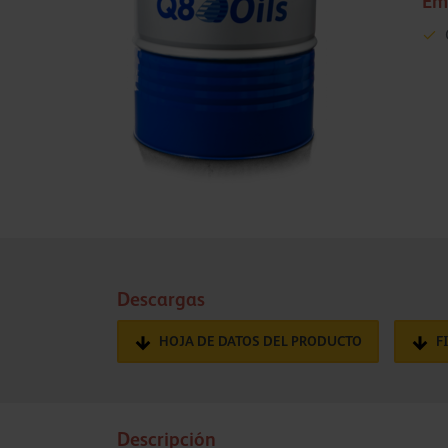
Em
Descargas
HOJA DE DATOS DEL PRODUCTO
F
Descripción