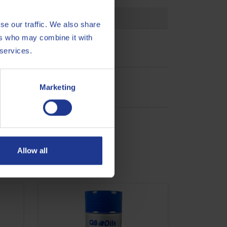
se our traffic. We also share
ers who may combine it with
 services.
 HV
Marketing
Allow all