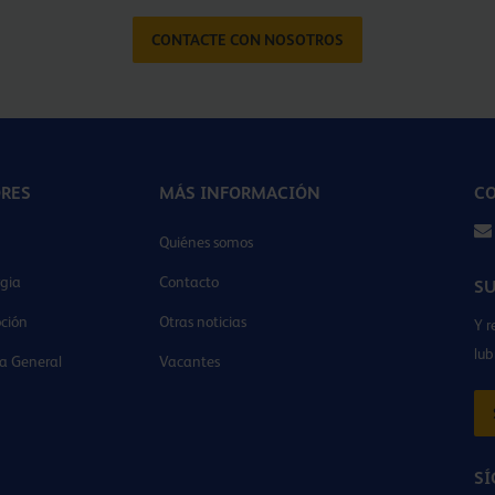
CONTACTE CON NOSOTROS
ORES
MÁS INFORMACIÓN
CO
Quiénes somos
gia
Contacto
SU
ción
Otras noticias
Y r
lub
ia General
Vacantes
SÍ