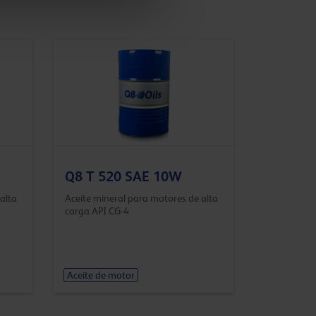
Q8 T 520 SAE 10W
alta
Aceite mineral para motores de alta
carga API CG-4
Aceite de motor