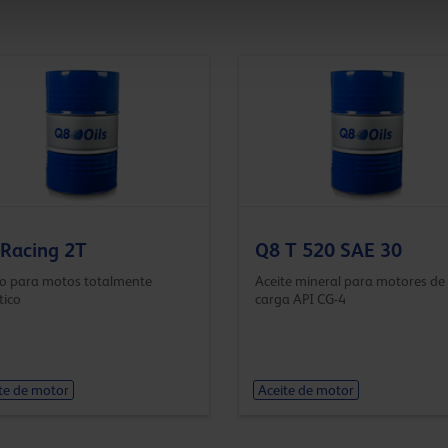
Racing 2T
Q8 T 520 SAE 30
do para motos totalmente
Aceite mineral para motores de 
tico
carga API CG-4
te de motor
Aceite de motor