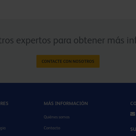
ros expertos para obtener más in
CONTACTE CON NOSOTROS
ORES
MÁS INFORMACIÓN
CO
Quiénes somos
gia
Contacto
SU