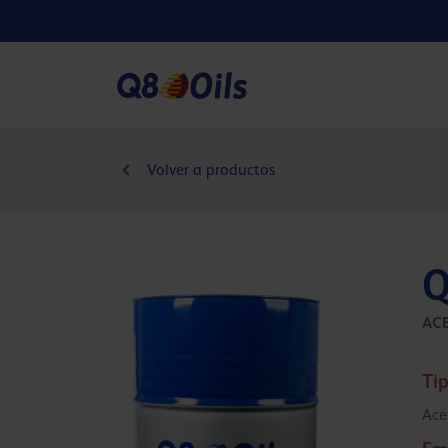
Volver a productos
Q
AC
Tip
Ace