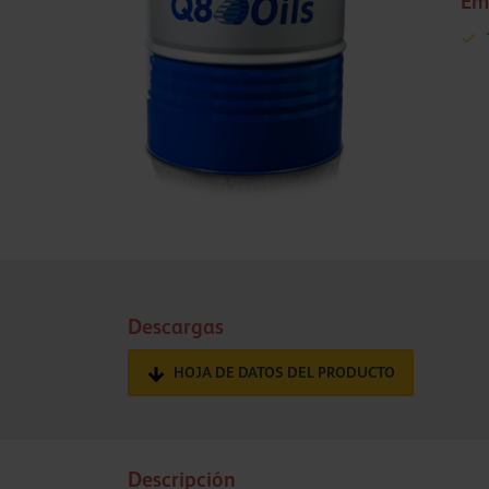
Em
Descargas
HOJA DE DATOS DEL PRODUCTO
Descripción