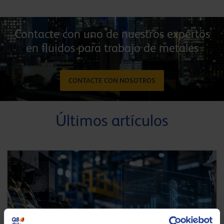
Contacte con uno de nuestros expertos
en fluidos para trabajo de metales
CONTACTE CON NOSOTROS
Últimos artículos