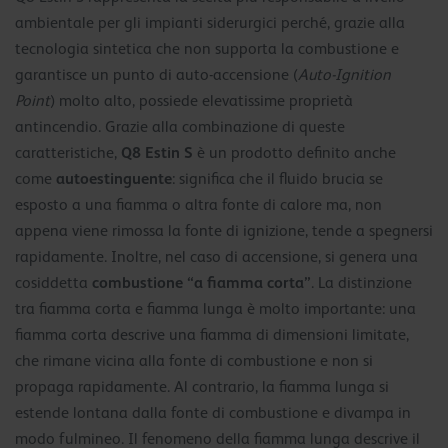
ambientale per gli impianti siderurgici perché, grazie alla
tecnologia sintetica che non supporta la combustione e
garantisce un punto di auto-accensione (
Auto-Ignition
Point
) molto alto, possiede elevatissime proprietà
antincendio. Grazie alla combinazione di queste
Q8 Estin S
caratteristiche,
è un prodotto definito anche
autoestinguente
come
: significa che il fluido brucia se
esposto a una fiamma o altra fonte di calore ma, non
appena viene rimossa la fonte di ignizione, tende a spegnersi
rapidamente. Inoltre, nel caso di accensione, si genera una
combustione “a fiamma corta”
cosiddetta
. La distinzione
tra fiamma corta e fiamma lunga è molto importante: una
fiamma corta descrive una fiamma di dimensioni limitate,
che rimane vicina alla fonte di combustione e non si
propaga rapidamente. Al contrario, la fiamma lunga si
estende lontana dalla fonte di combustione e divampa in
modo fulmineo. Il fenomeno della fiamma lunga descrive il