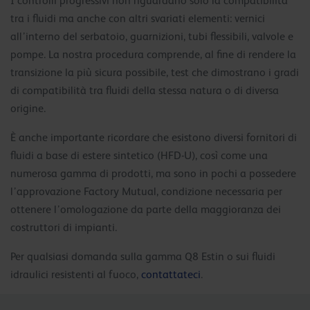
I controlli progressivi non riguardano solo la compatibilità
tra i fluidi ma anche con altri svariati elementi: vernici
all’interno del serbatoio, guarnizioni, tubi flessibili, valvole e
pompe. La nostra procedura comprende, al fine di rendere la
transizione la più sicura possibile, test che dimostrano i gradi
di compatibilità tra fluidi della stessa natura o di diversa
origine.
È anche importante ricordare che esistono diversi fornitori di
fluidi a base di estere sintetico (HFD-U), così come una
numerosa gamma di prodotti, ma sono in pochi a possedere
l’approvazione Factory Mutual, condizione necessaria per
ottenere l’omologazione da parte della maggioranza dei
costruttori di impianti.
Per qualsiasi domanda sulla gamma Q8 Estin o sui fluidi
idraulici resistenti al fuoco,
contattateci
.