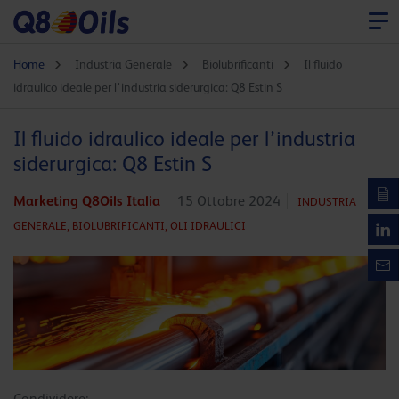
Home
Industria Generale
Biolubrificanti
Il fluido
idraulico ideale per l’industria siderurgica: Q8 Estin S
Il fluido idraulico ideale per l’industria
siderurgica: Q8 Estin S
Marketing Q8Oils Italia
15 Ottobre 2024
INDUSTRIA
GENERALE,
BIOLUBRIFICANTI,
OLI IDRAULICI