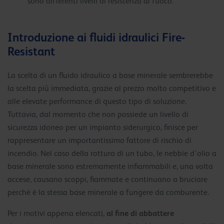
sono differenti livelli di resistenza al fuoco.
Introduzione ai fluidi idraulici Fire-
Resistant
La scelta di un fluido idraulico a base minerale sembrerebbe
la scelta più immediata, grazie al prezzo molto competitivo e
alle elevate performance di questo tipo di soluzione.
Tuttavia, dal momento che non possiede un livello di
sicurezza idoneo per un impianto siderurgico, finisce per
rappresentare un importantissimo fattore di rischio di
incendio. Nel caso della rottura di un tubo, le nebbie d’olio a
base minerale sono estremamente infiammabili e, una volta
accese, causano scoppi, fiammate e continuano a bruciare
perché è la stessa base minerale a fungere da comburente.
al fine di abbattere
Per i motivi appena elencati,