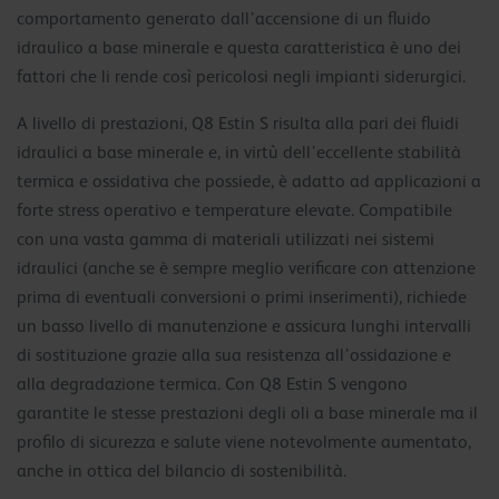
comportamento generato dall’accensione di un fluido
idraulico a base minerale e questa caratteristica è uno dei
fattori che li rende così pericolosi negli impianti siderurgici.
A livello di prestazioni, Q8 Estin S risulta alla pari dei fluidi
idraulici a base minerale e, in virtù dell’eccellente stabilità
termica e ossidativa che possiede, è adatto ad applicazioni a
forte stress operativo e temperature elevate. Compatibile
con una vasta gamma di materiali utilizzati nei sistemi
idraulici (anche se è sempre meglio verificare con attenzione
prima di eventuali conversioni o primi inserimenti), richiede
un basso livello di manutenzione e assicura lunghi intervalli
di sostituzione grazie alla sua resistenza all’ossidazione e
alla degradazione termica. Con Q8 Estin S vengono
garantite le stesse prestazioni degli oli a base minerale ma il
profilo di sicurezza e salute viene notevolmente aumentato,
anche in ottica del bilancio di sostenibilità.