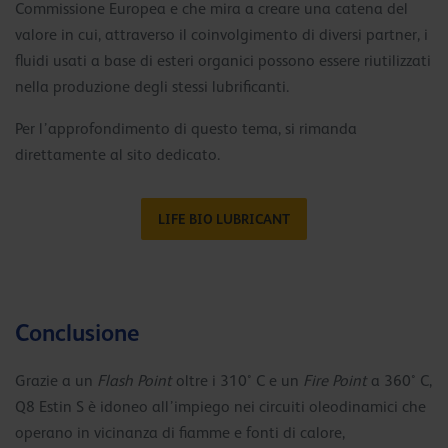
Commissione Europea e che mira a creare una catena del
valore in cui, attraverso il coinvolgimento di diversi partner, i
fluidi usati a base di esteri organici possono essere riutilizzati
nella produzione degli stessi lubrificanti.
Per l’approfondimento di questo tema, si rimanda
direttamente al sito dedicato.
LIFE BIO LUBRICANT
Conclusione
Grazie a un
Flash Point
oltre i 310° C e un
Fire Point
a 360° C,
Q8 Estin S è idoneo all’impiego nei circuiti oleodinamici che
operano in vicinanza di fiamme e fonti di calore,