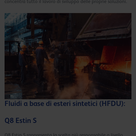
concentra tutto il lavoro di sviluppo delle proprie soluzioni.
Fluidi a base di esteri sintetici (HFDU):
Q8 Estin S
Q8 Estin S rappresenta la scelta più responsabile a livello