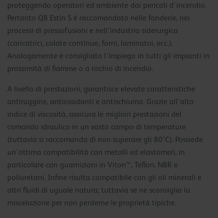
proteggendo operatori ed ambiente dai pericoli d’incendio.
Pertanto Q8 Estin S è raccomandato nelle fonderie, nei
processi di pressofusioni e nell’industria siderurgica
(caricatrici, colate continue, forni, laminatoi, ecc.).
Analogamente è consigliato l’impiego in tutti gli impianti in
prossimità di fiamme o a rischio di incendio.
A livello di prestazioni, garantisce elevate caratteristiche
antiruggine, antiossidanti e antischiuma. Grazie all’alto
indice di viscosità, assicura le migliori prestazioni del
comando idraulico in un vasto campo di temperature
(tuttavia si raccomanda di non superare gli 80°C). Possiede
un’ottima compatibilità con metalli ed elastomeri, in
particolare con guarnizioni in Viton™, Teflon, NBR e
poliuretani. Infine risulta compatibile con gli oli minerali e
altri fluidi di uguale natura; tuttavia se ne sconsiglia la
miscelazione per non perderne le proprietà tipiche.