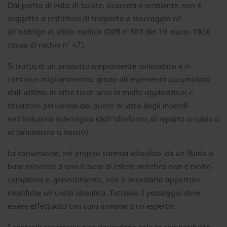
Dal punto di vista di Salute, sicurezza e ambiente, non è
soggetto a restrizioni di trasporto o stoccaggio né
all’obbligo di visita medica (DPR n°303 del 19 marzo 1956
causa di rischio n° 47).
Si tratta di un prodotto ampiamente collaudato e in
continuo miglioramento, grazie all’esperienza accumulata
dall’utilizzo in oltre trent’anni in molte applicazioni e
situazioni pericolose dal punto di vista degli incendi
nell’industria siderurgica (dall’altoforno, al reparto a caldo o
al laminatoio a nastro).
La conversione, nel proprio sistema idraulico, da un fluido a
base minerale a uno a base di estere sintetico non è molto
complessa e, generalmente, non è necessario apportare
modifiche all’unità idraulica. Tuttavia il passaggio deve
essere effettuato con cura insieme a un esperto
.