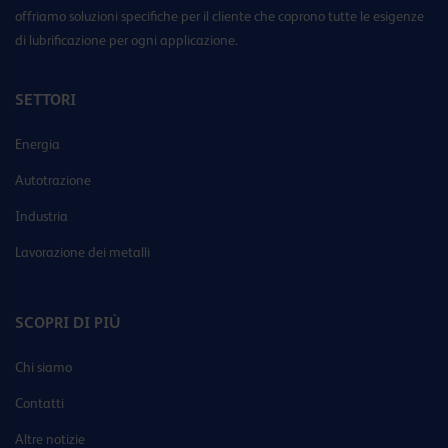
offriamo soluzioni specifiche per il cliente che coprono tutte le esigenze
di lubrificazione per ogni applicazione.
SETTORI
Energia
Autotrazione
Industria
Lavorazione dei metalli
SCOPRI DI PIÙ
Chi siamo
Contatti
Altre notizie