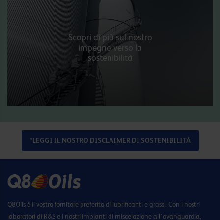
Scopri di più sul nostro
impegno verso la
sostenibilità
*LEGGI IL NOSTRO DISCLAIMER DI SOSTENIBILITÀ
Q8Oils è il vostro fornitore preferito di lubrificanti e grassi. Con i nostri
laboratori di R&S e i nostri impianti di miscelazione all’avanguardia,