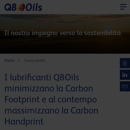
Il nostro impegno verso la sostenibilità
Home
Sostenibilità
I lubrificanti Q8Oils
minimizzano la Carbon
Footprint e al contempo
massimizzano la Carbon
Handprint