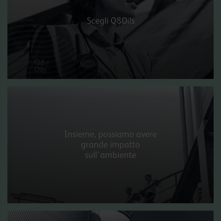
Scegli Q8Oils
Insieme, possiamo avere
grande impatto
sull'ambiente