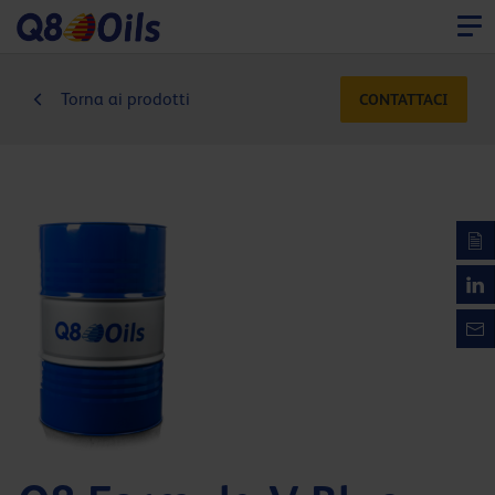
Torna ai prodotti
CONTATTACI