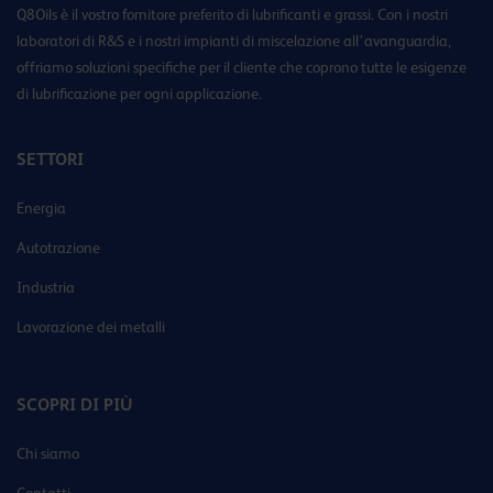
Q8Oils è il vostro fornitore preferito di lubrificanti e grassi. Con i nostri
laboratori di R&S e i nostri impianti di miscelazione all’avanguardia,
offriamo soluzioni specifiche per il cliente che coprono tutte le esigenze
di lubrificazione per ogni applicazione.
SETTORI
Energia
Autotrazione
Industria
Lavorazione dei metalli
SCOPRI DI PIÙ
Chi siamo
Contatti