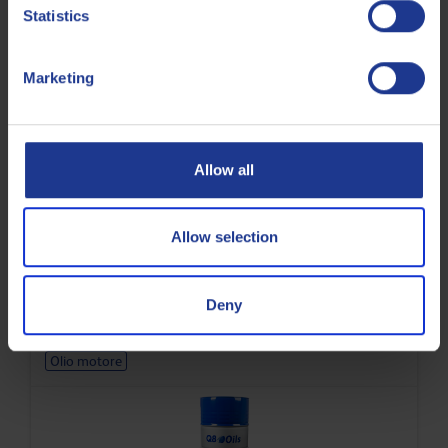
Statistics
Olio motore
Marketing
Allow all
Allow selection
Q8 T 400 10W-20 (Italy)
Olio motore SAE 10W-20
Deny
Olio motore