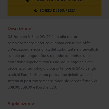
SCHEDA TECNICA DEL PRODOTTO
SCHEDA DI SICUREZZA
Descrizione
Q8 Formula V Blue 0W-20 è un olio motore
completamente sintetico di prima classe che offre
un'eccezionale economia del carburante e intervalli di
cambio prolungati. Questo prodotto fornisce una
protezione superiore dall'usura, dalla ruggine e dai
depositi. La tecnologia a basso tenore di SAPS per gli
scarichi Euro 6 offre una protezione definitiva per i
sistemi di post-trattamento. Soddisfa le specifiche VW
508.00/509.00 e Porsche C20.
Applicazione