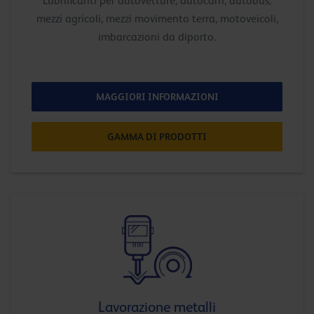
Lubrificanti per autovetture, autocarri, autobus,
mezzi agricoli, mezzi movimento terra, motoveicoli,
imbarcazioni da diporto.
MAGGIORI INFORMAZIONI
GAMMA DI PRODOTTI
Lavorazione metalli