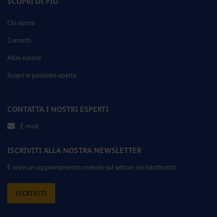
SCOPRI DI PIÙ
Chi siamo
Contatti
Altre notizie
Scopri le posizioni aperte
CONTATTA I NOSTRI ESPERTI
E-mail
ISCRIVITI ALLA NOSTRA NEWSLETTER
E ricevi un aggiornamento mensile sul settore dei lubrificanti
ISCRIVITI