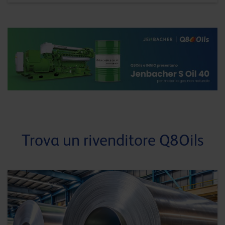
Trova un rivenditore Q8Oils