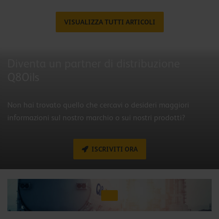
VISUALIZZA TUTTI ARTICOLI
Diventa un partner di distribuzione
Q8Oils
Non hai trovato quello che cercavi o desideri maggiori
informazioni sul nostro marchio o sui nostri prodotti?
ISCRIVITI ORA