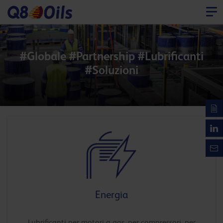
#Globale #Partnership #Lubrificanti
#Soluzioni
Energia
Lubrificanti per motori a gas, per compressori, per