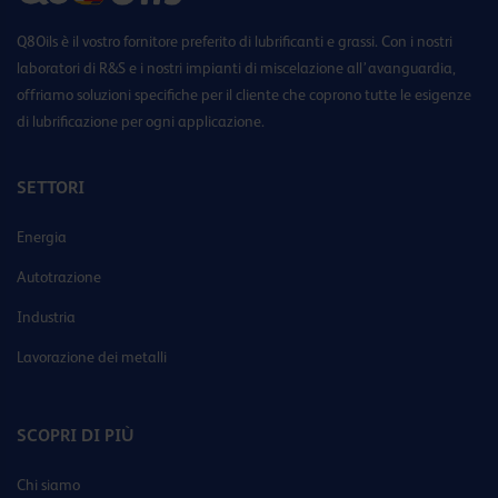
Q8Oils è il vostro fornitore preferito di lubrificanti e grassi. Con i nostri
laboratori di R&S e i nostri impianti di miscelazione all’avanguardia,
offriamo soluzioni specifiche per il cliente che coprono tutte le esigenze
di lubrificazione per ogni applicazione.
SETTORI
Energia
Autotrazione
Industria
Lavorazione dei metalli
SCOPRI DI PIÙ
Chi siamo