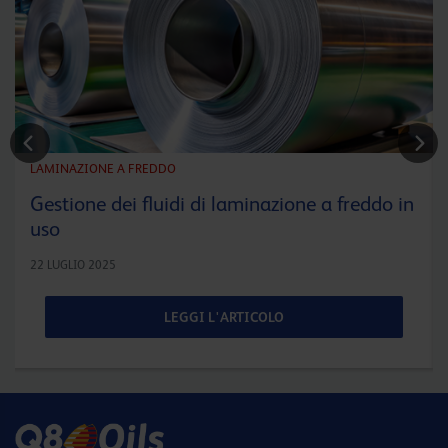
LAMINAZIONE A FREDDO
Gestione dei fluidi di laminazione a freddo in
uso
22 LUGLIO 2025
LEGGI L'ARTICOLO