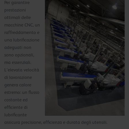
Per garantire
prestazioni
ottimali delle
macchine CNC, un
raffreddamento e
una lubrificazione
adeguati non
sono opzionali,
ma essenziali.
L’elevata velocità
di lavorazione
genera calore
estremo: un flusso
costante ed
efficiente di
lubrificante
assicura precisione, efficienza e durata degli utensili.