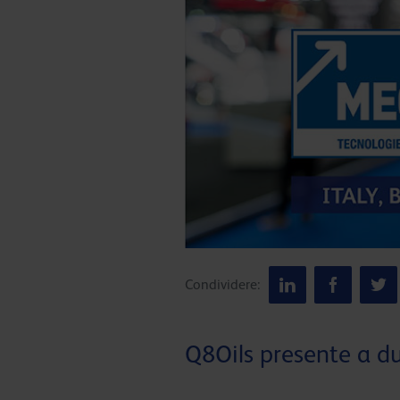
Condividere:
Q8Oils presente a due