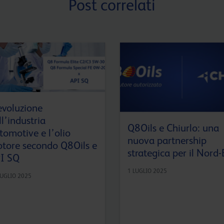
Post correlati
evoluzione
ll’industria
Q8Oils e Chiurlo: una
tomotive e l’olio
nuova partnership
tore secondo Q8Oils e
strategica per il Nord-
I SQ
1 LUGLIO 2025
LUGLIO 2025