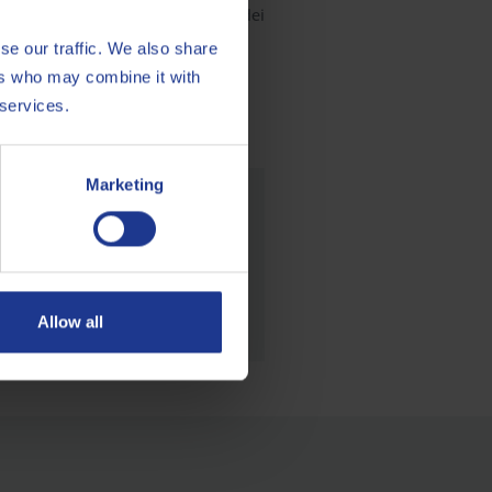
ide nel settore della lavorazione dei
se our traffic. We also share
ers who may combine it with
 services.
Marketing
Allow all