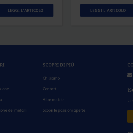
LEGGI L'ARTICOLO
LEGGI L'ARTICOLO
RI
SCOPRI DI PIÙ
CO
Chi siamo
zione
Contatti
IS
ia
Altre notizie
E r
ione dei metalli
Scopri le posizioni aperte