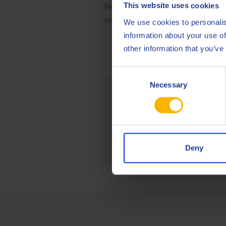
This website uses cookies
Programmate la vostra visita al no
metalli.
We use cookies to personalis
information about your use of
other information that you’ve
Consent
Necessary
Selection
Dal nos
CHIEDI
Deny