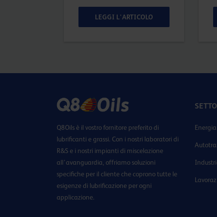
TICOLO
LEGGI L'ARTICOLO
SETTO
Q8Oils è il vostro fornitore preferito di
Energia
lubrificanti e grassi. Con i nostri laboratori di
Autotra
R&S e i nostri impianti di miscelazione
all’avanguardia, offriamo soluzioni
Industr
specifiche per il cliente che coprono tutte le
Lavoraz
esigenze di lubrificazione per ogni
applicazione.