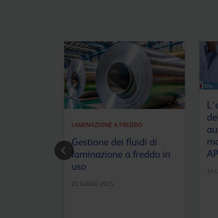
L’
de
LAMINAZIONE A FREDDO
au
mo
Gestione dei fluidi di
AP
laminazione a freddo in
uso
14 
22 LUGLIO 2025