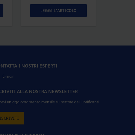
LEGGI L'ARTICOLO
LEGG
NTATTA I NOSTRI ESPERTI
E-mail
CRIVITI ALLA NOSTRA NEWSLETTER
icevi un aggiornamento mensile sul settore dei lubrificanti
ISCRIVITI