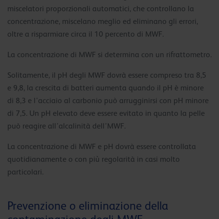
miscelatori proporzionali automatici, che controllano la
concentrazione, miscelano meglio ed eliminano gli errori,
oltre a risparmiare circa il 10 percento di MWF.
La concentrazione di MWF si determina con un rifrattometro.
Solitamente, il pH degli MWF dovrà essere compreso tra 8,5
e 9,8, la crescita di batteri aumenta quando il pH è minore
di 8,3 e l’acciaio al carbonio può arrugginirsi con pH minore
di 7,5. Un pH elevato deve essere evitato in quanto la pelle
può reagire all’alcalinità dell’MWF.
La concentrazione di MWF e pH dovrà essere controllata
quotidianamente o con più regolarità in casi molto
particolari.
Prevenzione o eliminazione della