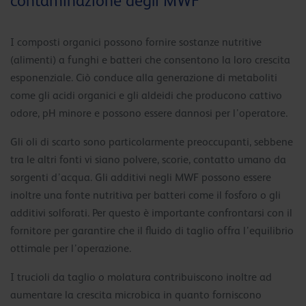
contaminazione degli MWF
I composti organici possono fornire sostanze nutritive
(alimenti) a funghi e batteri che consentono la loro crescita
esponenziale. Ciò conduce alla generazione di metaboliti
come gli acidi organici e gli aldeidi che producono cattivo
odore, pH minore e possono essere dannosi per l’operatore.
Gli oli di scarto sono particolarmente preoccupanti, sebbene
tra le altri fonti vi siano polvere, scorie, contatto umano da
sorgenti d’acqua. Gli additivi negli MWF possono essere
inoltre una fonte nutritiva per batteri come il fosforo o gli
additivi solforati. Per questo è importante confrontarsi con il
fornitore per garantire che il fluido di taglio offra l’equilibrio
ottimale per l’operazione.
I trucioli da taglio o molatura contribuiscono inoltre ad
aumentare la crescita microbica in quanto forniscono