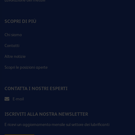
Lavorazione dei metalli
SCOPRI DI PIÙ
Chi siamo
Contatti
Altre notizie
Scopri le posizioni aperte
CONTATTA I NOSTRI ESPERTI
E-mail
ISCRIVITI ALLA NOSTRA NEWSLETTER
E ricevi un aggiornamento mensile sul settore dei lubrificanti