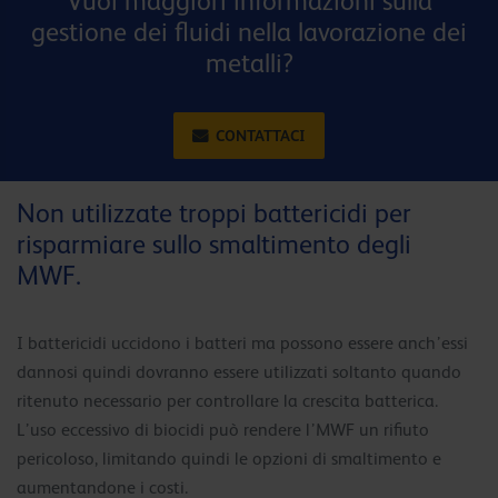
Vuoi maggiori informazioni sulla
gestione dei fluidi nella lavorazione dei
metalli?
CONTATTACI
Non utilizzate troppi battericidi per
risparmiare sullo smaltimento degli
MWF.
I battericidi uccidono i batteri ma possono essere anch’essi
dannosi quindi dovranno essere utilizzati soltanto quando
ritenuto necessario per controllare la crescita batterica.
L’uso eccessivo di biocidi può rendere l’MWF un rifiuto
pericoloso, limitando quindi le opzioni di smaltimento e
aumentandone i costi.