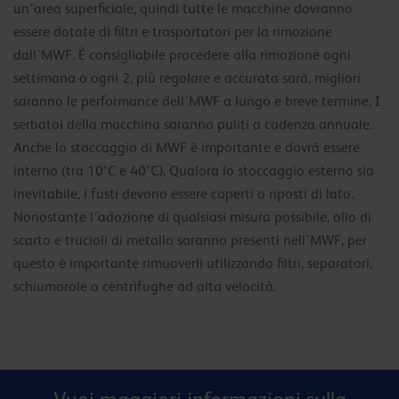
un’area superficiale, quindi tutte le macchine dovranno
essere dotate di filtri e trasportatori per la rimozione
dall’MWF. È consigliabile procedere alla rimozione ogni
settimana o ogni 2, più regolare e accurata sarà, migliori
saranno le performance dell’MWF a lungo e breve termine. I
serbatoi della macchina saranno puliti a cadenza annuale.
Anche lo stoccaggio di MWF è importante e dovrà essere
interno (tra 10°C e 40°C). Qualora lo stoccaggio esterno sia
inevitabile, i fusti devono essere coperti o riposti di lato.
Nonostante l’adozione di qualsiasi misura possibile, olio di
scarto e trucioli di metallo saranno presenti nell’MWF, per
questo è importante rimuoverli utilizzando filtri, separatori,
schiumarole o centrifughe ad alta velocità.