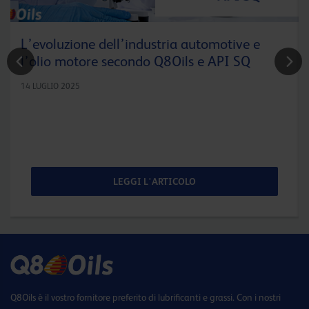
L’evoluzione dell’industria automotive e
l’olio motore secondo Q8Oils e API SQ
14 LUGLIO 2025
LEGGI L'ARTICOLO
Q8Oils è il vostro fornitore preferito di lubrificanti e grassi. Con i nostri