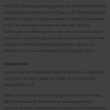
Nel 2022, facendo passi da gigante con il team Get Speed in
competizioni rinomate come GT Open e GT World Challenge,
Sébastien è riuscito a portare avanti un doppio programma
in GT3 e conquistare una serie di podi. Nel 2023 ha
continuato a eccellere grazie a una serie di posizionamenti
sul podio e, dopo aver guadagnato vari riconoscimenti nelle
categorie GT World Challenge Endurance e Sprint, si è
affermato come uno dei migliori piloti di questo sport.
Attualmente
A partire dal 2024 Sebastien Baud ha iniziato a collaborare
con il team di TheTF Sport alla guida di una Chevrolet
Corvette Z06 GT3.
Q8Oils, In qualità di partner orgoglioso di Sebastien Baud,
Q8Oils è onorata di sostenerlo nel suo viaggio verso il
successo. Insieme, condividiamo l’impegno per l’innovazione,