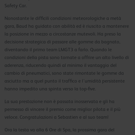
Safety Car.
Nonostante le difficili condizioni meteorologiche a metà
gara, Baud ha guidato con abilità ed è riuscito a mantenere
la posizione in mezzo a circostanze mutevoli. Ha preso la
decisione strategica di passare alle gomme da bagnato,
diventando il primo team LMGT3 a farlo. Quando le
condizioni della pista sono tornate a offrire un alto livello di
aderenza, riducendo quindi al minimo il vantaggio del
cambio di pneumatici, sono state rimontate le gomme da
asciutto ma a quel punto il traffico e l’umidità persistente
hanno impedito una spinta verso la top-five.
La sua prestazione non è passata inosservata e gli ha
permesso di vincere il premio come miglior pilota e il più
veloce. Congratulazioni a Sebastien e al suo team!
Ora la testa va alla 6 Ore di Spa, la prossima gara del