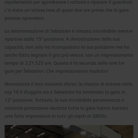
rapidamente per sgomberare i rottami e riparare il guardrail,
c’è stata un’attesa tesa di quasi due ore prima che la gara
potesse riprendere.
La determinazione di Sebastien è rimasta incrollabile mentre
ripartiva dalla 15ª posizione. A dimostrazione delle sue
capacità, non solo ha riconquistato la sua posizione ma ha
anche fatto segnare il giro più veloce, con un impressionante
tempo di 2:21.525 ore. Questa è la seconda delle sole tre
gare per Sebastien. Che impressionante risultato!
Nonostante il loro massimo sforzo, la chance di entrare nella
top 10 è sfuggita via e Sebastien ha terminato la gara in
12ª posizione. Tuttavia, la sua incrollabile perseveranza e
notevole prestazione durante tutta la gara hanno lasciato
una forte impressione in tutti gli ospiti di Q8Oils.