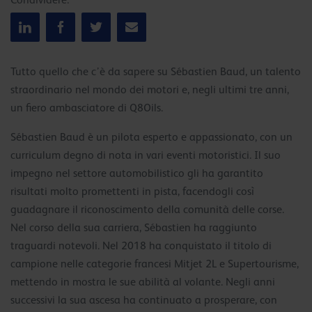
Condividere:
Tutto quello che c’è da sapere su Sébastien Baud, un talento
straordinario nel mondo dei motori e, negli ultimi tre anni,
un fiero ambasciatore di Q8Oils.
Sébastien Baud è un pilota esperto e appassionato, con un
curriculum degno di nota in vari eventi motoristici. Il suo
impegno nel settore automobilistico gli ha garantito
risultati molto promettenti in pista, facendogli così
guadagnare il riconoscimento della comunità delle corse.
Nel corso della sua carriera, Sébastien ha raggiunto
traguardi notevoli. Nel 2018 ha conquistato il titolo di
campione nelle categorie francesi Mitjet 2L e Supertourisme,
mettendo in mostra le sue abilità al volante. Negli anni
successivi la sua ascesa ha continuato a prosperare, con