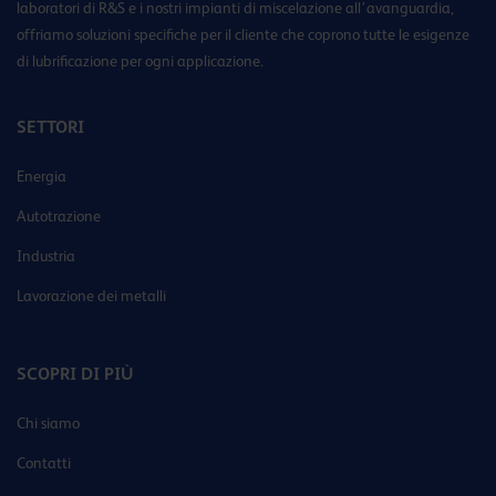
laboratori di R&S e i nostri impianti di miscelazione all’avanguardia,
offriamo soluzioni specifiche per il cliente che coprono tutte le esigenze
di lubrificazione per ogni applicazione.
SETTORI
Energia
Autotrazione
Industria
Lavorazione dei metalli
SCOPRI DI PIÙ
Chi siamo
Contatti