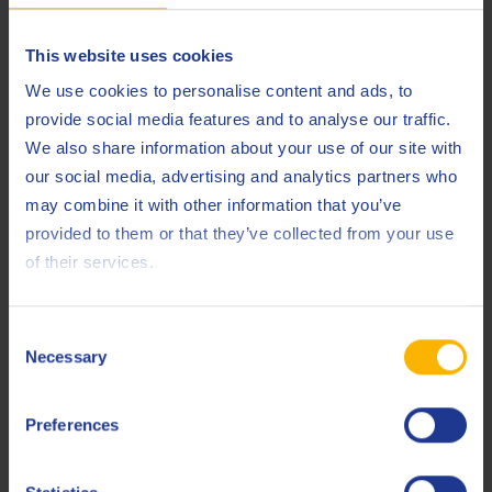
sfortuna ha colpito sotto forma di una foratura, relegandoli
di nuovo al 15º posto.
This website uses cookies
We use cookies to personalise content and ads, to
provide social media features and to analyse our traffic.
We also share information about your use of our site with
our social media, advertising and analytics partners who
may combine it with other information that you’ve
provided to them or that they’ve collected from your use
of their services.
Consent
Necessary
Selection
Preferences