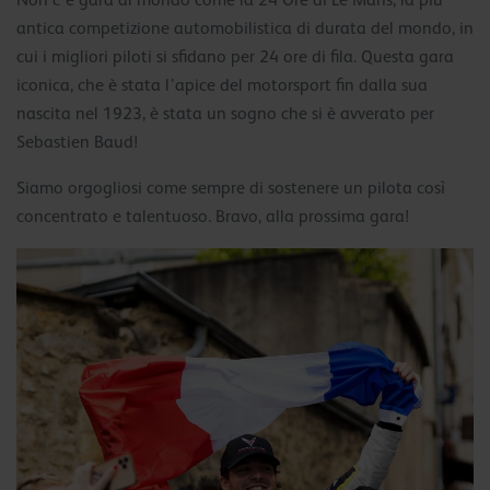
Non c’è gara al mondo come la 24 Ore di Le Mans, la più
antica competizione automobilistica di durata del mondo, in
cui i migliori piloti si sfidano per 24 ore di fila. Questa gara
iconica, che è stata l’apice del motorsport fin dalla sua
nascita nel 1923, è stata un sogno che si è avverato per
Sebastien Baud!
Siamo orgogliosi come sempre di sostenere un pilota così
concentrato e talentuoso. Bravo, alla prossima gara!