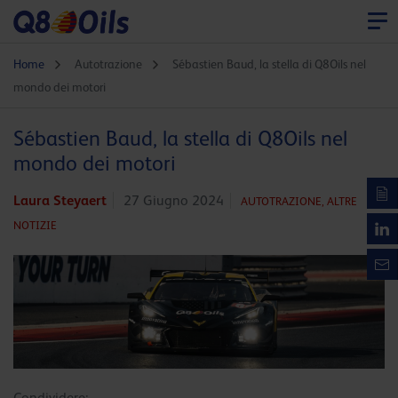
Home
Autotrazione
Sébastien Baud, la stella di Q8Oils nel
mondo dei motori
Sébastien Baud, la stella di Q8Oils nel
mondo dei motori
Laura Steyaert
27 Giugno 2024
AUTOTRAZIONE,
ALTRE
NOTIZIE