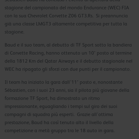
stagione del campionato del mondo Endurance (WEC) FIA
con la sua Chevrolet Corvette Z06 GT3.Rs. Si preannuncia
già una classe LMGT3 altamente competitiva per tutta la
stagione.
Baud e il suo team, al debutto di TF Sport sotto la bandiera
di Corvette Racing, hanno ottenuto un 10° posto al termine
della 1812 Km del Qatar Airways e il debutto stagionale nel
WEC ha ripagato gli sforzi con due punti per il campionato.
Il team ha iniziato la gara dall’11° posto e, nonostante
Sébastien, con i suoi 23 anni, sia il pilota più giovane della
formazione TF Sport, ha dimostrato un ritmo
impressionante, eguagliando i tempi sul giro dei suoi
compagni di squadra più esperti. Grazie all’ottima
prestazione, Baud ha così tenuto alto il livello della
competizione a metà gruppo tra le 18 auto in gara.