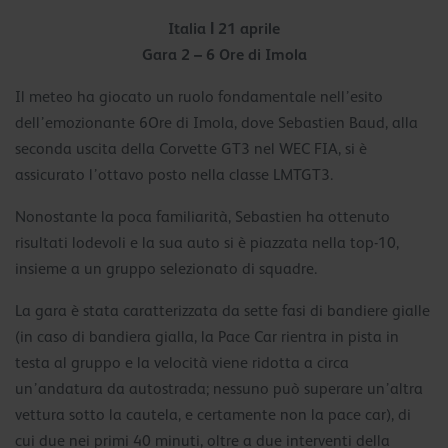
Italia Ι 21 aprile
Gara 2 – 6 Ore di Imola
Il meteo ha giocato un ruolo fondamentale nell’esito
dell’emozionante 6Ore di Imola, dove Sebastien Baud, alla
seconda uscita della Corvette GT3 nel WEC FIA, si è
assicurato l’ottavo posto nella classe LMTGT3.
Nonostante la poca familiarità, Sebastien ha ottenuto
risultati lodevoli e la sua auto si è piazzata nella top-10,
insieme a un gruppo selezionato di squadre.
La gara è stata caratterizzata da sette fasi di bandiere gialle
(in caso di bandiera gialla, la Pace Car rientra in pista in
testa al gruppo e la velocità viene ridotta a circa
un’andatura da autostrada; nessuno può superare un’altra
vettura sotto la cautela, e certamente non la pace car), di
cui due nei primi 40 minuti, oltre a due interventi della