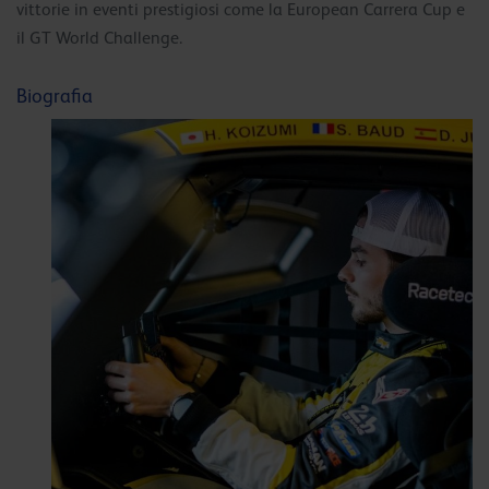
vittorie in eventi prestigiosi come la European Carrera Cup e
il GT World Challenge.
Biografia