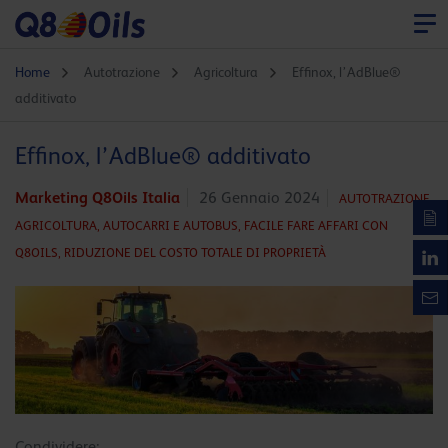
Home
Autotrazione
Agricoltura
Effinox, l’AdBlue®
additivato
Effinox, l’AdBlue® additivato
Marketing Q8Oils Italia
26 Gennaio 2024
AUTOTRAZIONE,
AGRICOLTURA,
AUTOCARRI E AUTOBUS,
FACILE FARE AFFARI CON
Q8OILS,
RIDUZIONE DEL COSTO TOTALE DI PROPRIETÀ
Condividere: