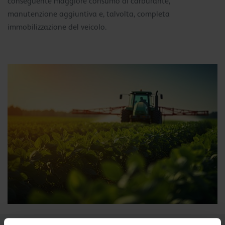
conseguente maggiore consumo di carburante,
manutenzione aggiuntiva e, talvolta, completa
immobilizzazione del veicolo.