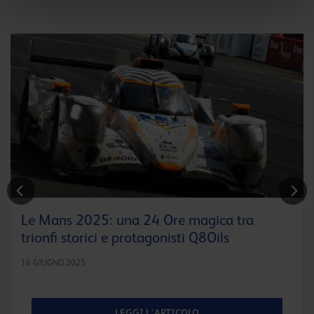
Le Mans 2025: una 24 Ore magica tra
trionfi storici e protagonisti Q8Oils
16 GIUGNO 2025
LEGGI L'ARTICOLO