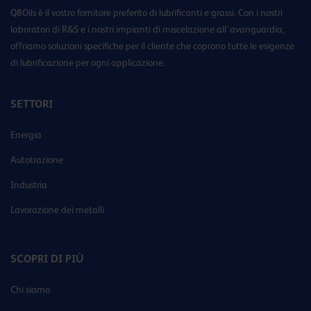
Q8Oils è il vostro fornitore preferito di lubrificanti e grassi. Con i nostri
laboratori di R&S e i nostri impianti di miscelazione all’avanguardia,
offriamo soluzioni specifiche per il cliente che coprono tutte le esigenze
di lubrificazione per ogni applicazione.
SETTORI
Energia
Autotrazione
Industria
Lavorazione dei metalli
SCOPRI DI PIÙ
Chi siamo