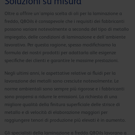
Soluzioni su misura
Oltre a offrire un’ampia scelta di oli per la laminazione a
freddo, Q8Oils è consapevole che i requisiti dei fabbricanti
possono variare notevolmente a seconda del tipo di metallo
impiegato, delle condizioni di laminazione e dell’ambiente
lavorativo. Per questa ragione, spesso modifichiamo la
formula dei nostri prodotti per adattarla alle esigenze
specifiche dei clienti e garantire le massime prestazioni.
Negli ultimi anni, le aspettative relative ai fluidi per la
lavorazione dei metalli sono cresciute notevolmente. Le
norme ambientali sono sempre più rigorose e i fabbricanti
sono propensi a ridurre le emissioni. La richiesta di una
migliore qualità della finitura superficiale delle strisce di
metallo e di velocità di elaborazione maggiori per
raggiungere tenori di produzione più elevati è in aumento.
Gli specialisti della laminazione a freddo Q8Oils lavorano a