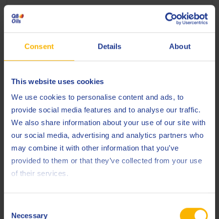
LAMINAZIONE A FREDDO
Cosa succede sotto i cilindri di laminazione?
8 APRILE 2025
Consent
Details
About
LEGGI L'ARTICOLO
This website uses cookies
We use cookies to personalise content and ads, to
provide social media features and to analyse our traffic.
We also share information about your use of our site with
our social media, advertising and analytics partners who
may combine it with other information that you’ve
provided to them or that they’ve collected from your use
of their services.
Consent
Necessary
Selection