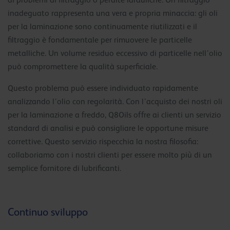
di problemi di filtraggio o perdite idrauliche. Un filtraggio
inadeguato rappresenta una vera e propria minaccia: gli oli
per la laminazione sono continuamente riutilizzati e il
filtraggio è fondamentale per rimuovere le particelle
metalliche. Un volume residuo eccessivo di particelle nell’olio
può compromettere la qualità superficiale.
Questo problema può essere individuato rapidamente
analizzando l’olio con regolarità. Con l’acquisto dei nostri oli
per la laminazione a freddo, Q8Oils offre ai clienti un servizio
standard di analisi e può consigliare le opportune misure
correttive. Questo servizio rispecchia la nostra filosofia:
collaboriamo con i nostri clienti per essere molto più di un
semplice fornitore di lubrificanti.
Continuo sviluppo