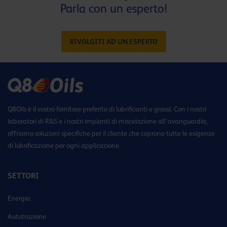
Parla con un esperto!
RIVOLGITI AD UN ESPERTO
Q8Oils è il vostro fornitore preferito di lubrificanti e grassi. Con i nostri
laboratori di R&S e i nostri impianti di miscelazione all’avanguardia,
offriamo soluzioni specifiche per il cliente che coprono tutte le esigenze
di lubrificazione per ogni applicazione.
SETTORI
Energia
Autotrazione