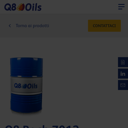
Torna ai prodotti
CONTATTACI