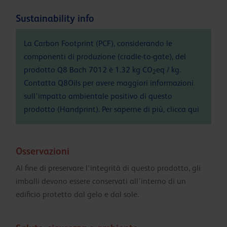
Sustainability info
La Carbon Footprint (PCF), considerando le
componenti di produzione (cradle-to-gate), del
prodotto Q8 Bach 7012 è 1.32 kg CO
eq / kg.
2
Contatta Q8Oils per avere maggiori informazioni
sull'impatto ambientale positivo di questo
prodotto (Handprint). Per saperne di più, clicca
qui
Osservazioni
Al fine di preservare l'integrità di questo prodotto, gli
imballi devono essere conservati all'interno di un
edificio protetto dal gelo e dal sole.