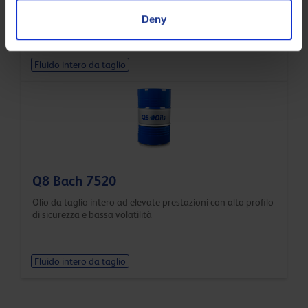
Olio da taglio intero ad elevate prestazioni con alto profilo
di sicurezza e bassa volatilità
Deny
Fluido intero da taglio
Q8 Bach 7520
Olio da taglio intero ad elevate prestazioni con alto profilo
di sicurezza e bassa volatilità
Fluido intero da taglio