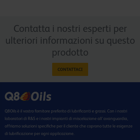
Contatta i nostri esperti per
ulteriori informazioni su questo
prodotto
CONTATTACI
Q8Oils è il vostro fornitore preferito di lubrificanti e grassi. Con i nostri
laboratori di R&S e i nostri impianti di miscelazione all’avanguardia,
offriamo soluzioni specifiche per il cliente che coprono tutte le esigenze
di lubrificazione per ogni applicazione.