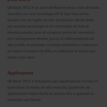
Q8 Bach 7012 è un olio lubrificante senza cloro di bassa
viscosità con una tecnologia EP di tipo non attivo.
Questo olio da taglio ad alte prestazioni deriva dalla
più recente tecnologia di oli sintetizzati da basi di
elevata purezza, privi di composti policiclici aromatici,
con conseguente elevato punto di infiammabilità ed
alto profilo di sicurezza. La bassa volatilità si traduce in
un minor consumo ed offre un ambiente di lavoro più
sicuro e più sano.
Applicazione
Q8 Bach 7012 è sviluppato per asportazione truciolo in
operazioni di media ed alta velocità, spaziando da
applicazioni medio-facile su acciaio fino a gravose su
materiali non ferrosi.