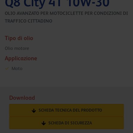
Q8 City 4T 10W-30
OLIO AVANZATO PER MOTOCICLETTE PER CONDIZIONI DI
TRAFFICO CITTADINO
Tipo di olio
Olio motore
Applicazione
Moto
Download
SCHEDA TECNICA DEL PRODOTTO
SCHEDA DI SICUREZZA