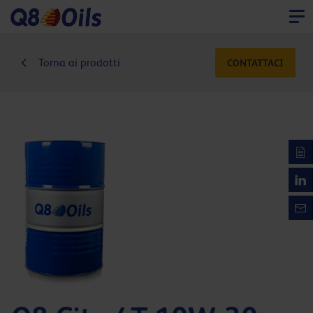
Torna ai prodotti
CONTATTACI