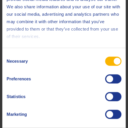
We also share information about your use of our site with
our social media, advertising and analytics partners who
may combine it with other information that you’ve
provided to them or that they’ve collected from your use
of their services.
Q8 T 400 SAE 30
Olio motore SAE 30
Consent
Necessary
Selection
Olio motore
Preferences
Statistics
Marketing
Q8 Formula Truck 6900 FE 5W-30