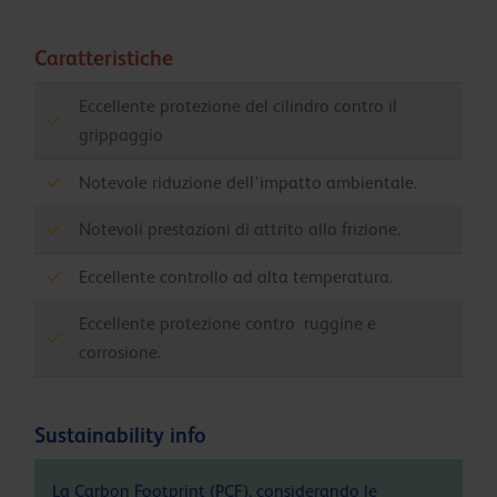
Caratteristiche
Eccellente protezione del cilindro contro il
grippaggio
Notevole riduzione dell'impatto ambientale.
Notevoli prestazioni di attrito alla frizione.
Eccellente controllo ad alta temperatura.
Eccellente protezione contro ruggine e
corrosione.
Sustainability info
La Carbon Footprint (PCF), considerando le