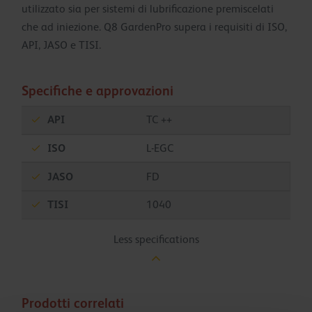
utilizzato sia per sistemi di lubrificazione premiscelati
che ad iniezione. Q8 GardenPro supera i requisiti di ISO,
API, JASO e TISI.
Specifiche e approvazioni
API
TC ++
ISO
L-EGC
JASO
FD
TISI
1040
Less specifications
Prodotti correlati