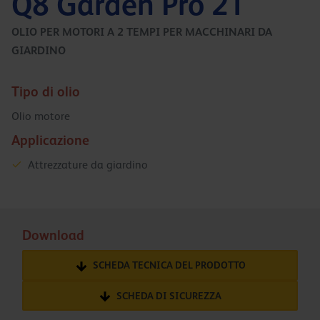
Q8 Garden Pro 2T
OLIO PER MOTORI A 2 TEMPI PER MACCHINARI DA
GIARDINO
Tipo di olio
Olio motore
Applicazione
Attrezzature da giardino
Download
SCHEDA TECNICA DEL PRODOTTO
SCHEDA DI SICUREZZA