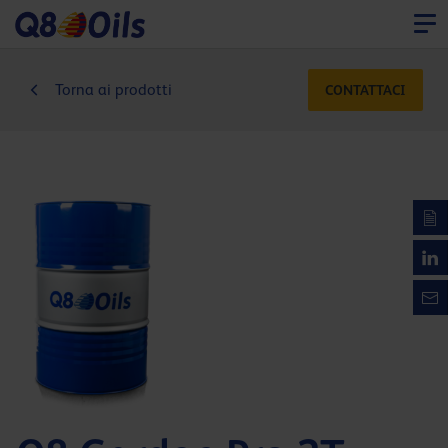
Torna ai prodotti
CONTATTACI