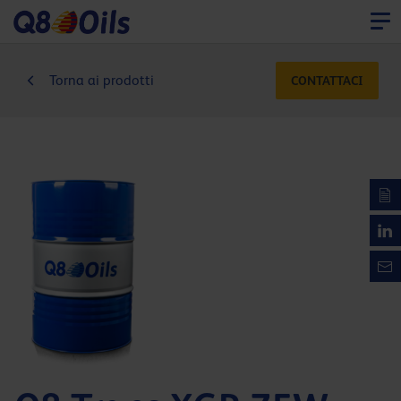
Torna ai prodotti
CONTATTACI