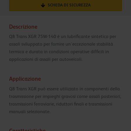
SCHEDA DI SICUREZZA
Descrizione
Q8 Trans XGR 75W-140 è un lubrificante sintetico per
assali sviluppato per fornire un'eccezionale stabilità
termica e durata in condizioni operative difficili in
applicazioni di assali per autoveicoli.
Applicazione
Q8 Trans XGR può essere utilizzato in componenti della
trasmissione per impieghi gravosi come assali posteriori,
trasmissioni ferroviarie, riduttori finali e trasmissioni
manuali selezionate.
Caratteristiche