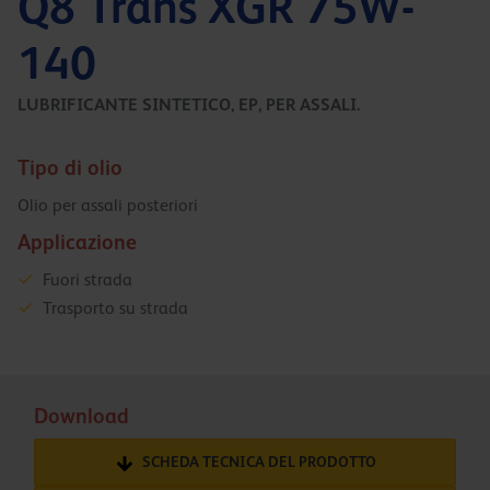
Q8 Trans XGR 75W-
140
LUBRIFICANTE SINTETICO, EP, PER ASSALI.
Tipo di olio
Olio per assali posteriori
Applicazione
Fuori strada
Trasporto su strada
Download
SCHEDA TECNICA DEL PRODOTTO