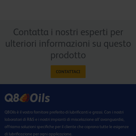
Contatta i nostri esperti per
ulteriori informazioni su questo
prodotto
CONTATTACI
Q8Oils è il vostro fornitore preferito di lubrificanti e grassi. Con i nostri
laboratori di R&S e i nostri impianti di miscelazione all’avanguardia,
offriamo soluzioni specifiche per il cliente che coprono tutte le esigenze
di lubrificazione per ogni applicazione.