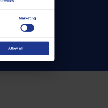
 services.
Marketing
Allow all