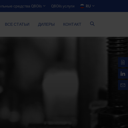
Q8Oils услуги
RU
льные средства Q8Oils
ЯТОР ЭКОНОМИИ РАСХОДОВ
ВСЕ СТАТЬИ
ДИЛЕРЫ
КОНТАКТ