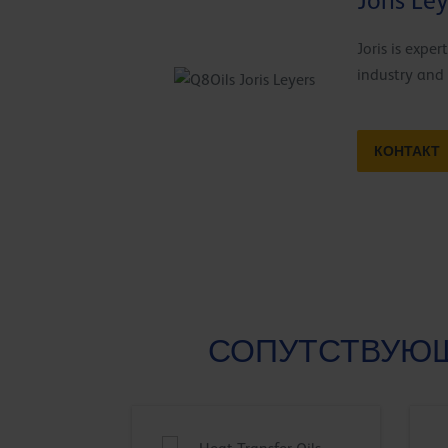
Joris Le
Joris is expe
industry and 
КОНТАКТ
СОПУТСТВУЮЩ