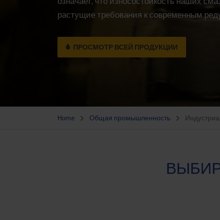
означает, что износостойкость наших см
растущие требования к современным ред
ПРОСМОТР ВСЕЙ ПРОДУКЦИИ
Home
Общая промышленность
Индустриа
ВЫБИРА