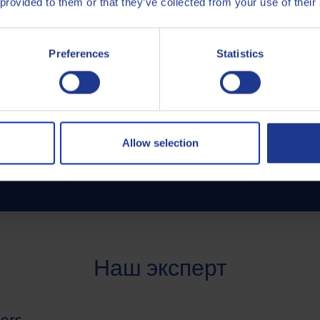
 provided to them or that they’ve collected from your use of their
Preferences
Statistics
ультации по вопросам
ребований к
есь в техническую
Allow selection
Наш эксперт