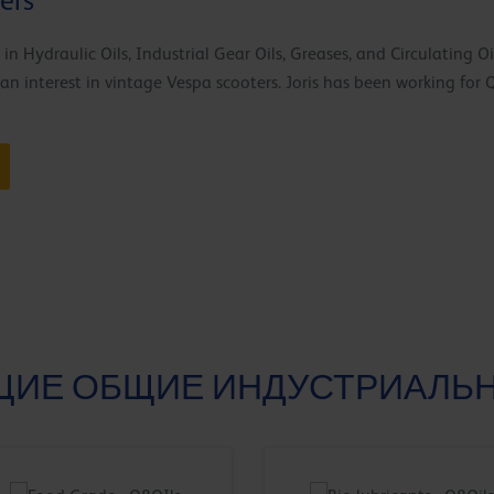
yers
rt in Hydraulic Oils, Industrial Gear Oils, Greases, and Circulating 
an interest in vintage Vespa scooters. Joris has been working for 
ИЕ ОБЩИЕ ИНДУСТРИАЛЬ