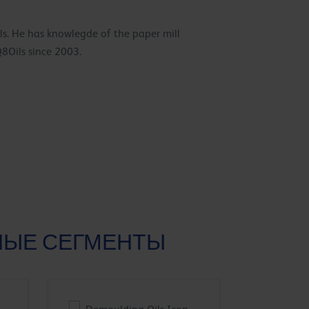
Oils. He has knowlegde of the paper mill
Q8Oils since 2003.
НЫЕ СЕГМЕНТЫ