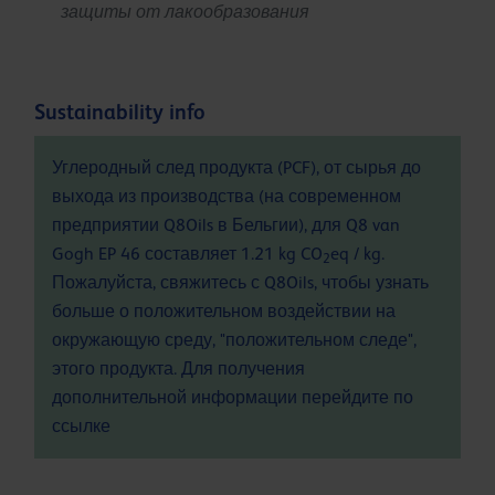
защиты от лакообразования
Sustainability info
Углеродный след продукта (PCF), от сырья до
выхода из производства (на современном
предприятии Q8Oils в Бельгии), для Q8 van
Gogh EP 46 составляет 1.21 kg CO
eq / kg.
2
Пожалуйста, свяжитесь с Q8Oils, чтобы узнать
больше о положительном воздействии на
окружающую среду, "положительном следе",
этого продукта. Для получения
дополнительной информации перейдите по
ссылке