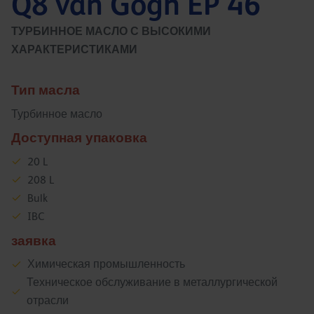
Q8 van Gogh EP 46
ТУРБИННОЕ МАСЛО С ВЫСОКИМИ
ХАРАКТЕРИСТИКАМИ
Тип масла
Турбинное масло
Доступная упаковка
20 L
208 L
Bulk
IBC
заявка
Химическая промышленность
Техническое обслуживание в металлургической
отрасли