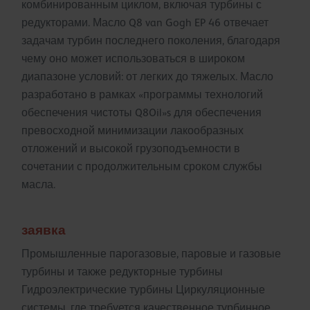
комбинированным циклом, включая турбины с
редукторами. Масло Q8 van Gogh EP 46 отвечает
задачам турбин последнего поколения, благодаря
чему оно может использоваться в широком
диапазоне условий: от легких до тяжелых. Масло
разработано в рамках «программы технологий
обеспечения чистоты Q8Oil»s для обеспечения
превосходной минимизации лакообразных
отложений и высокой грузоподъемности в
сочетании с продолжительным сроком службы
масла.
заявка
Промышленные парогазовые, паровые и газовые
турбины и также редукторные турбины
Гидроэлектрические турбины Циркуляционные
системы, где требуется качественное турбинное