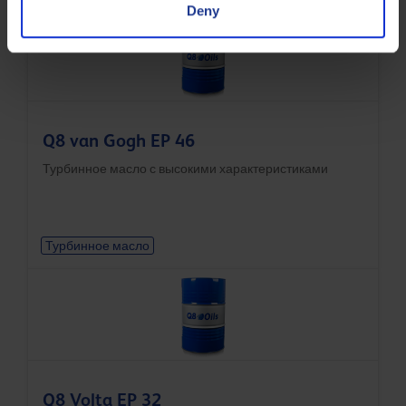
Deny
Q8 van Gogh EP 46
Турбинное масло с высокими характеристиками
Турбинное масло
Q8 Volta EP 32