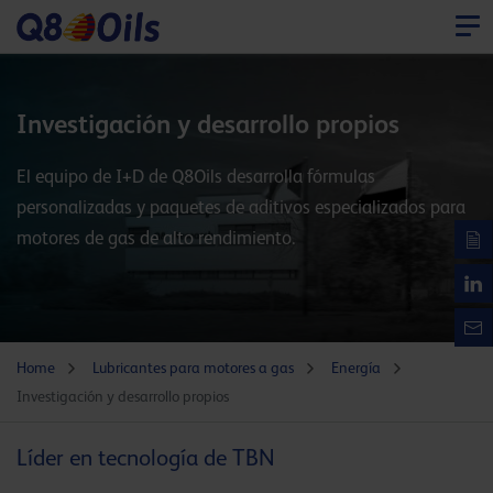
Investigación y desarrollo propios
El equipo de I+D de Q8Oils desarrolla fórmulas
personalizadas y paquetes de aditivos especializados para
motores de gas de alto rendimiento.
Home
Lubricantes para motores a gas
Energía
Investigación y desarrollo propios
Líder en tecnología de TBN