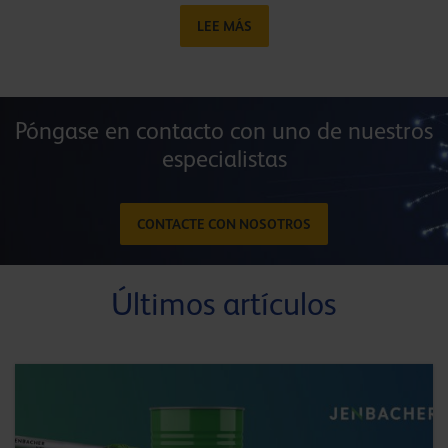
LEE MÁS
Póngase en contacto con uno de nuestros
especialistas
CONTACTE CON NOSOTROS
Últimos artículos