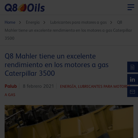
Home
Energía
Lubricantes para motores a gas
Q8
Mahler tiene un excelente rendimiento en los motores a gas Caterpillar
3500
Q8 Mahler tiene un excelente
rendimiento en los motores a gas
Caterpillar 3500
Palub
8 febrero 2021
ENERGÍA,
LUBRICANTES PARA MOTORES
A GAS