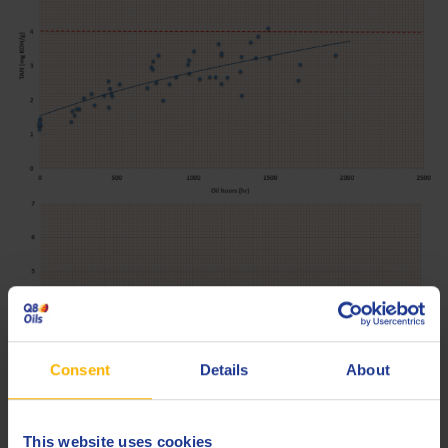
Consent
Details
About
This website uses cookies