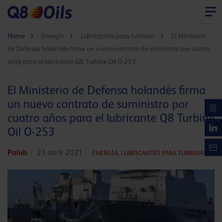
Home
Energía
Lubricantes para turbinas
El Ministerio
de Defensa holandés firma un nuevo contrato de suministro por cuatro
años para el lubricante Q8 Turbine Oil O-253
El Ministerio de Defensa holandés firma
un nuevo contrato de suministro por
cuatro años para el lubricante Q8 Turbine
Oil O-253
Palub
23 abril 2021
ENERGÍA,
LUBRICANTES PARA TURBINAS