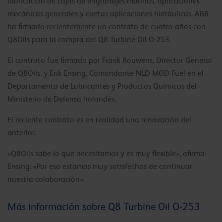
lubricación de cajas de engranajes marinas, aplicaciones
mecánicas generales y ciertas aplicaciones hidráulicas, ABB
ha firmado recientemente un contrato de cuatro años con
Q8Oils para la compra del Q8 Turbine Oil O-253.
El contrato fue firmado por Frank Rouwens, Director General
de Q8Oils, y Erik Ensing, Comandante NLD MOD Fuel en el
Departamento de Lubricantes y Productos Químicos del
Ministerio de Defensa holandés.
El reciente contrato es en realidad una renovación del
anterior.
«Q8Oils sabe lo que necesitamos y es muy flexible», afirma
Ensing. «Por eso estamos muy satisfechos de continuar
nuestra colaboración».
Más información sobre Q8 Turbine Oil O-253