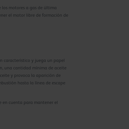
e los motores a gas de última
ner el motor libre de formación de
n característico y juega un papel
ón, una cantidad mínima de aceite
ceite y provoca la aparición de
mbustión hasta la línea de escape
se en cuenta para mantener el