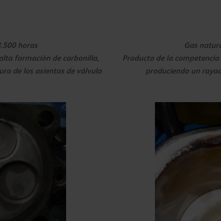
8.500 horas
Gas natura
lta formación de carbonilla,
Producto de la competencia 
ro de los asientos de válvula
produciendo un rayad