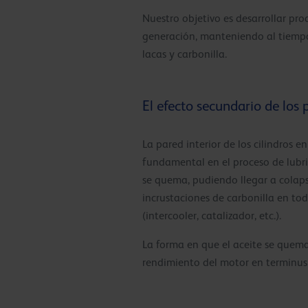
Nuestro objetivo es desarrollar pr
generación, manteniendo al tiempo 
lacas y carbonilla.
El efecto secundario de los 
La pared interior de los cilindros 
fundamental en el proceso de lubri
se quema, pudiendo llegar a colaps
incrustaciones de carbonilla en to
(intercooler, catalizador, etc.).
La forma en que el aceite se quema
rendimiento del motor en terminus 