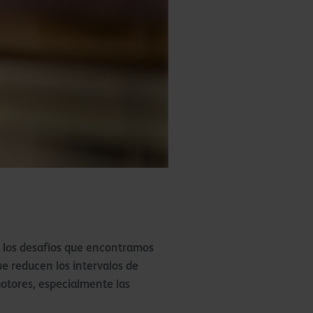
a los desafíos que encontramos
ue reducen los intervalos de
motores, especialmente las