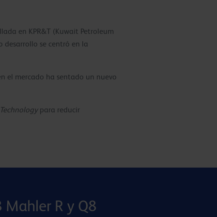
ollada en KPR&T (Kuwait Petroleum
o desarrollo se centró en la
s en el mercado ha sentado un nuevo
 Technology
para reducir
8 Mahler R y Q8