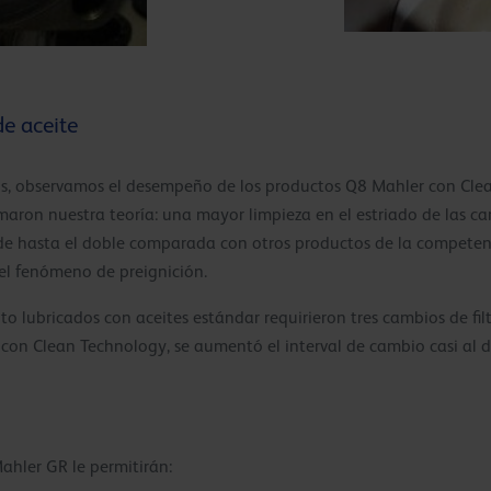
e aceite
yos, observamos el desempeño de los productos Q8 Mahler con Cl
rmaron nuestra teoría: una mayor limpieza en el estriado de las c
de hasta el doble comparada con otros productos de la competenc
l fenómeno de preignición.
o lubricados con aceites estándar requirieron tres cambios de fil
con Clean Technology, se aumentó el interval de cambio casi al d
ahler GR le permitirán: