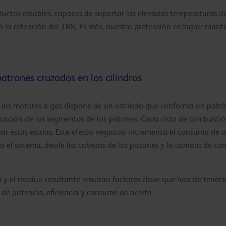
oductos estables, capaces de soportar las elevadas temperaturas d
la retención del TBN. Es más, nuestra pretensión es lograr mante
patrones cruzados en los cilindros
en los motores a gas dispone de un estriado que conforma un patró
cación de los segmentos de los pistones. Cada ciclo de combusti
ar estas estrías. Este efecto negativo incrementa el consumo de a
do el sistema, desde las cabezas de los pistones y la cámara de co
 y el residuo resultante resultan factores clave que han de tener
de potencia, eficiencia y consume de aceite.