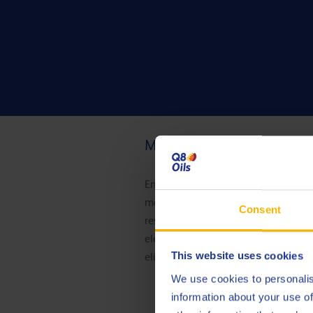
Motores limpios y reducción
En las revisiones realizadas a los 
mantenían limpios, con prácticamen
Consent
resultados fueron sorprendentes. E
elevadas en las cabezas y segmentos
This website uses cookies
eliminación.
We use cookies to personalis
information about your use of