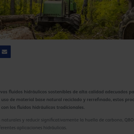
os fluidos hidráulicos sostenibles de alta calidad adecuados pa
al uso de material base natural reciclado y rerrefinado, estos p
on los fluidos hidráulicos tradicionales.
 naturales y reducir significativamente la huella de carbono, Q8O
ferentes aplicaciones hidráulicas.