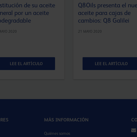
stitución de su aceite
Q8Oils presenta el nu
neral por un aceite
aceite para cajas de
odegradable
cambios: Q8 Galilei
MAYO 2020
21 MAYO 2020
LEE EL ARTÍCULO
LEE EL ARTÍCULO
ORES
MÁS INFORMACIÓN
CO
Quiénes somos