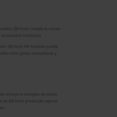
cionados, Q8 Hunt cumple la norma
a industria hidráulica.
mente, Q8 Hunt HV también puede
óviles como grúas, excavadoras y
do incluye la recogida de aceite
ada de Q8 Hunt producida supone
es.