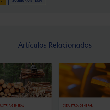
A
SUGERIR UN TEMA
Artículos Relacionados
USTRIA GENERAL
INDUSTRIA GENERAL