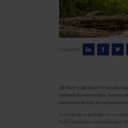
Compartir:
Q8 Hunt y Q8 Hunt HV son los nuev
hidráulicas industriales. Gracias 
sustancial de CO
en comparación c
2
Para ayudar a proteger los recursos
fluido hidráulico sostenible para di