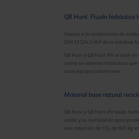
Q8 Hunt: Fluido hidráulico 
Gracias a la combinación de aceite
DIN 51524-2 HLP de la industria h
Q8 Hunt y Q8 Hunt HV se usan en d
usarse en sistemas hidráulicos que
otros equipos todoterreno.
Material base natural recicl
Q8 Hunt y Q8 Hunt HV están hechos d
usado y su reutilización para pro
una reducción de CO
de 825 kg en 
2