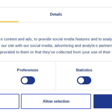
Details
tos
e content and ads, to provide social media features and to analy
 our site with our social media, advertising and analytics partn
 provided to them or that they’ve collected from your use of their
Preferences
Statistics
Allow selection
Q8 Hunt 46
Q8 Hunt HV 46