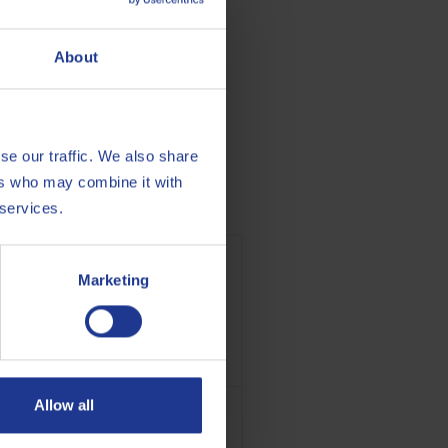
About
se our traffic. We also share
ers who may combine it with
 services.
Marketing
Allow all
Q8 Hunt 32