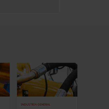
INDUSTRIA GENERAL
INDUSTRIA G